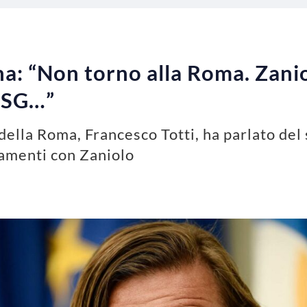
ena: “Non torno alla Roma. Zan
 PSG…”
 della Roma, Francesco Totti, ha parlato del 
tamenti con Zaniolo