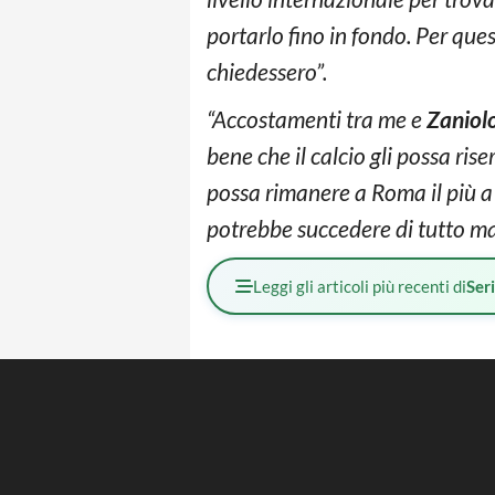
portarlo fino in fondo. Per qu
chiedessero”.
“Accostamenti tra me e
Zaniol
bene che il calcio gli possa ri
possa rimanere a Roma il più a
potrebbe succedere di tutto ma 
Leggi gli articoli più recenti di
Ser