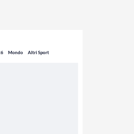
26
Mondo
Altri Sport