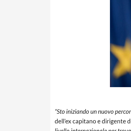
“Sto iniziando un nuovo percorso
dell’ex capitano e dirigente 
livello internazionale per trov