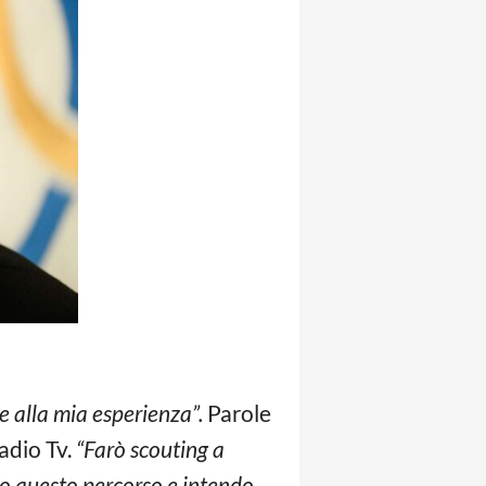
ie alla mia esperienza”.
Parole
adio Tv.
“Farò scouting a
eso questo percorso e intendo