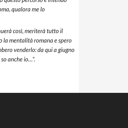
Roma, qualora me lo
uerà così, meriterà tutto il
ito la mentalità romana e spero
bbero venderlo: da qui a giugno
 so anche io…”.