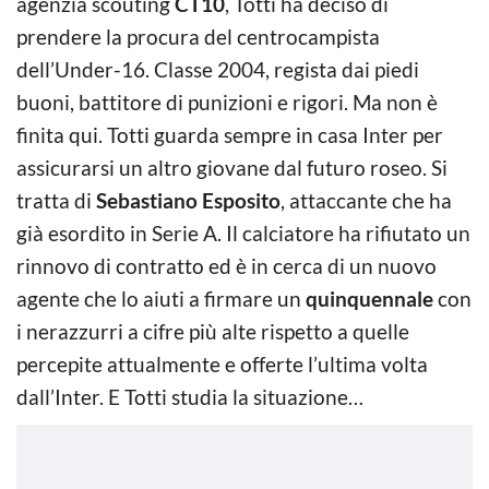
agenzia scouting
CT10
, Totti ha deciso di
prendere la procura del centrocampista
dell’Under-16. Classe 2004, regista dai piedi
buoni, battitore di punizioni e rigori. Ma non è
finita qui. Totti guarda sempre in casa Inter per
assicurarsi un altro giovane dal futuro roseo. Si
tratta di
Sebastiano Esposito
, attaccante che ha
già esordito in Serie A. Il calciatore ha rifiutato un
rinnovo di contratto ed è in cerca di un nuovo
agente che lo aiuti a firmare un
quinquennale
con
i nerazzurri a cifre più alte rispetto a quelle
percepite attualmente e offerte l’ultima volta
dall’Inter. E Totti studia la situazione…