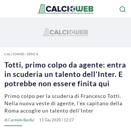
CALCIOWEB
»
SERIE A
Totti, primo colpo da agente: entra
in scuderia un talento dell’Inter. E
potrebbe non essere finita qui
Primo colpo per la scuderia di Francesco Totti.
Nella nuova veste di agente, l'ex capitano della
Roma accoglie un talento dell'Inter
di
Carmelo Barilla'
11 Giu 2020 | 12:27