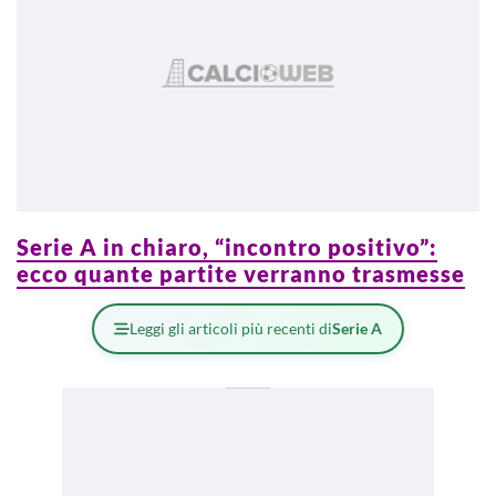
Serie A in chiaro, “incontro positivo”:
ecco quante partite verranno trasmesse
Leggi gli articoli più recenti di
Serie A