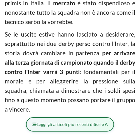
primis in Italia. Il
mercato
è stato dispendioso e
nonostante tutto la squadra non è ancora come il
tecnico serbo la vorrebbe.
Se le uscite estive hanno lasciato a desiderare,
soprattutto nei due derby perso contro l’Inter, la
storia dovrà cambiare in partenza
per arrivare
alla terza giornata di campionato quando il derby
contro l’Inter varrà 3 punti
: fondamentali per il
morale e per alleggerire la pressione sulla
squadra, chiamata a dimostrare che i soldi spesi
fino a questo momento possano portare il gruppo
a vincere.
Leggi gli articoli più recenti di
Serie A