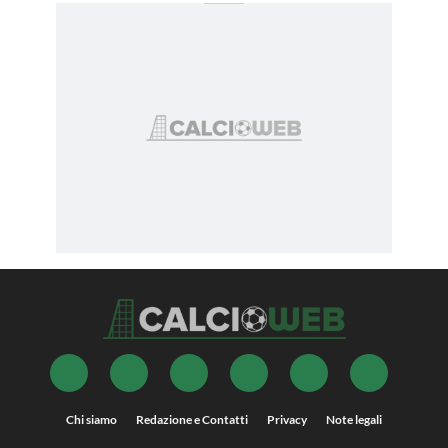
Chi siamo
Redazione e Contatti
Privacy
Note legali