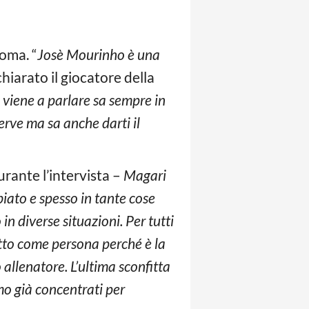
Roma. “
Josè Mourinho è una
hiarato il giocatore della
 viene a parlare sa sempre in
rve ma sa anche darti il
rante l’intervista –
Magari
iato e spesso in tante cose
n diverse situazioni. Per tutti
tto come persona perché è la
allenatore. L’ultima sconfitta
mo già concentrati per