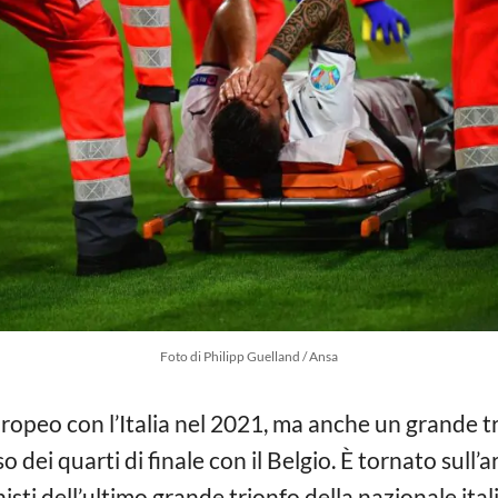
Foto di Philipp Guelland / Ansa
’Europeo con l’Italia nel 2021, ma anche un grande 
o dei quarti di finale con il Belgio. È tornato sul
isti dell’ultimo grande trionfo della nazionale it