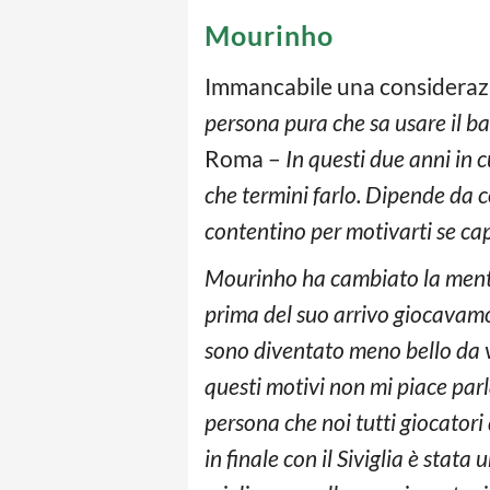
Mourinho
Immancabile una consideraz
persona pura che sa usare il ba
Roma –
In questi due anni in 
che termini farlo. Dipende da 
contentino per motivarti se cap
Mourinho ha cambiato la menta
prima del suo arrivo giocavamo
sono diventato meno bello da ve
questi motivi non mi piace par
persona che noi tutti giocatori
in finale con il Siviglia è sta