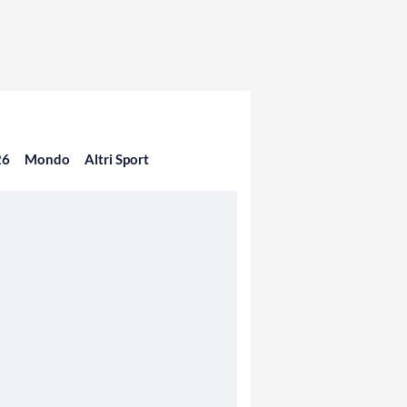
26
Mondo
Altri Sport