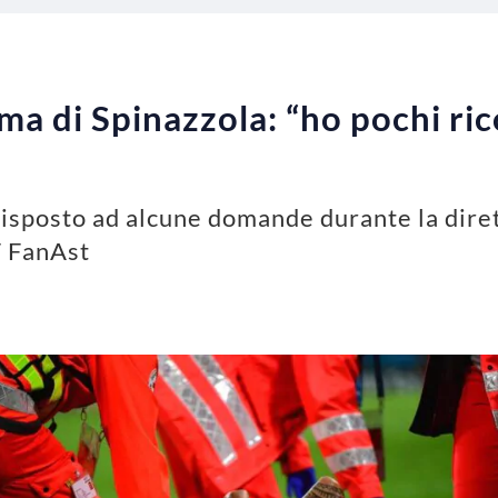
uma di Spinazzola: “ho pochi ri
risposto ad alcune domande durante la diret
T FanAst