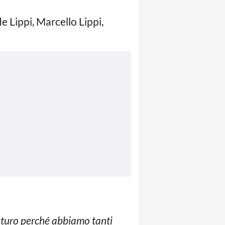
 Lippi, Marcello Lippi,
futuro perché abbiamo tanti