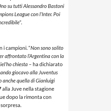
Uno su tutti Alessandro Bastoni
pions League con l’Inter. Poi
ncredibile
“.
 i campioni. “
Non sono solito
er affrontato l’Argentina con la
iel’ho chiesta
– ha dichiarato
uando giocavo alla Juventus
o anche quella di Gianluigi
7
alla Juve nella stagione
gue dopo la rimonta con
a sorpresa.