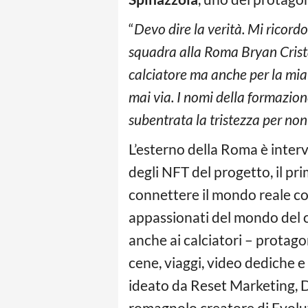
“
Devo dire la verità. Mi ricord
squadra alla Roma Bryan Crist
calciatore ma anche per la mia f
mai via. I nomi della formazio
subentrata la tristezza per non 
L’esterno della Roma è interv
degli NFT del progetto, il 
connettere il mondo reale con
appassionati del mondo del c
anche ai calciatori – protagon
cene, viaggi, video dediche e
ideato da Reset Marketing, D
romagnolo creatore di Evolu