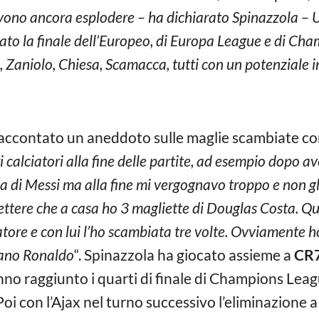
devono ancora esplodere – ha dichiarato Spinazzola – 
ato la finale dell’Europeo, di Europa League e di Cham
 Zaniolo, Chiesa, Scamacca, tutti con un potenziale i
 raccontato un aneddoto sulle maglie scambiate con
 calciatori alla fine delle partite, ad esempio dopo av
a di Messi ma alla fine mi vergognavo troppo e non gl
tere che a casa ho 3 magliette di Douglas Costa. Q
tore e con lui l’ho scambiata tre volte. Ovviamente h
iano Ronaldo
“. Spinazzola ha giocato assieme a
CR
o raggiunto i quarti di finale di Champions Lea
 Poi con l’Ajax nel turno successivo l’eliminazione 