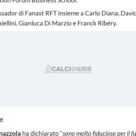
sador di Fanast RFT insieme a Carlo Diana, Davide
ellini, Gianluca Di Marzio e Franck Ribéry.
e
nazzola
ha dichiarato “
sono molto fiducioso per il 