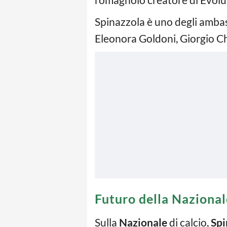
Spinazzola è uno degli ambas
Eleonora Goldoni, Giorgio Chi
Futuro della Nazional
Sulla
Nazionale
di calcio,
Spi