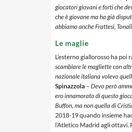
giocatori giovani e forti che 
che è giovane ma ha già disput
abbiamo anche Frattesi, Tonali,
Le maglie
L’esterno giallorosso ha poi
scambiare le magliette con altri
nazionale italiana volevo quell
Spinazzola
–
Devo però ammet
ero innamorato di questo gioca
Buffon, ma non quella di Crist
2018-19 quando insieme hann
l’Atletico Madrid agli ottavi.