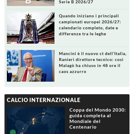
Serie B 2026/27
Quando iniziano i principali
campionati europei 2026/27:
calendario completo, date e
differenze tra le leghe
Mancini è il nuovo ct dell’Italia,
Ranieri direttore tecnico: così
Malagò ha chiuso in 48 ore il
caos azzurro
CALCIO INTERNAZIONALE
Coppa del Mondo 2030:
guida completa al
Mondiale del
Centenario