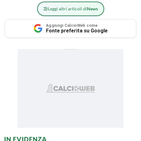
Leggi altri articoli di
News
Aggiungi CalcioWeb come
Fonte preferita su Google
IN EVIDENZA