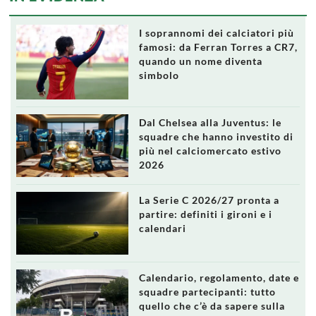
I soprannomi dei calciatori più
famosi: da Ferran Torres a CR7,
quando un nome diventa
simbolo
Dal Chelsea alla Juventus: le
squadre che hanno investito di
più nel calciomercato estivo
2026
La Serie C 2026/27 pronta a
partire: definiti i gironi e i
calendari
Calendario, regolamento, date e
squadre partecipanti: tutto
quello che c’è da sapere sulla