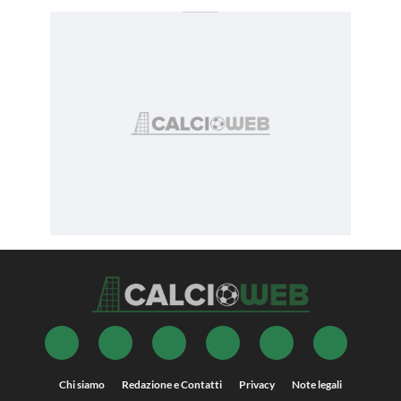
Chi siamo
Redazione e Contatti
Privacy
Note legali