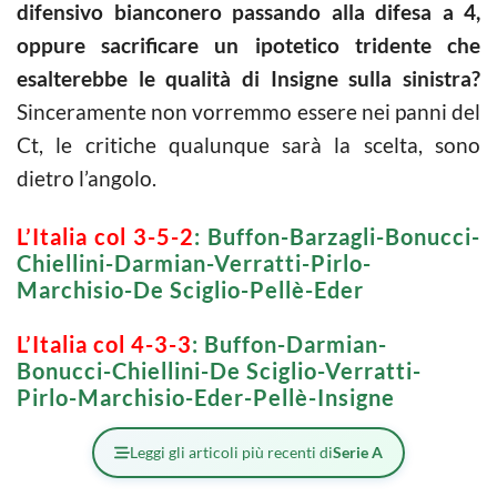
difensivo bianconero passando alla difesa a 4,
oppure sacrificare un ipotetico tridente che
esalterebbe le qualità di Insigne sulla sinistra?
Sinceramente non vorremmo essere nei panni del
Ct, le critiche qualunque sarà la scelta, sono
dietro l’angolo.
L’Italia col 3-5-2
: Buffon-Barzagli-Bonucci-
Chiellini-Darmian-Verratti-Pirlo-
Marchisio-De Sciglio-Pellè-Eder
L’Italia col 4-3-3
: Buffon-Darmian-
Bonucci-Chiellini-De Sciglio-Verratti-
Pirlo-Marchisio-Eder-Pellè-Insigne
Leggi gli articoli più recenti di
Serie A