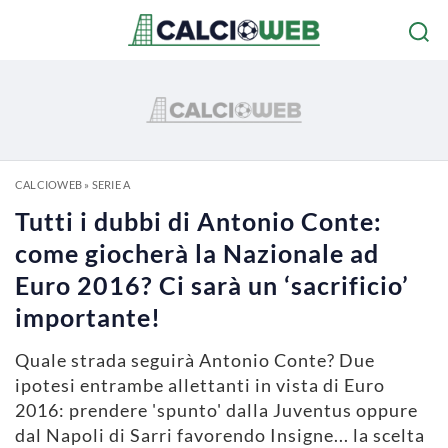
CALCIOWEB
»
SERIE A
Tutti i dubbi di Antonio Conte:
come giocherà la Nazionale ad
Euro 2016? Ci sarà un ‘sacrificio’
importante!
Quale strada seguirà Antonio Conte? Due
ipotesi entrambe allettanti in vista di Euro
2016: prendere 'spunto' dalla Juventus oppure
dal Napoli di Sarri favorendo Insigne... la scelta