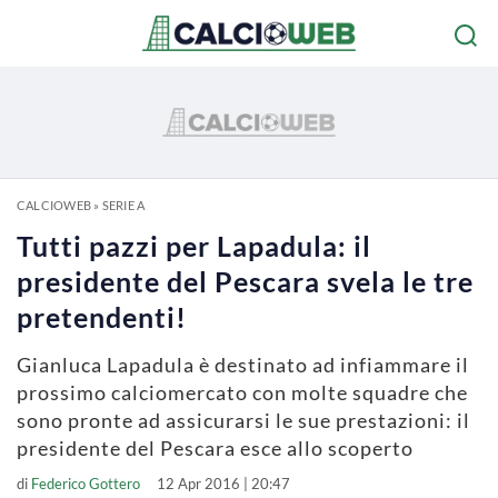
CALCIOWEB
»
SERIE A
Tutti pazzi per Lapadula: il
presidente del Pescara svela le tre
pretendenti!
Gianluca Lapadula è destinato ad infiammare il
prossimo calciomercato con molte squadre che
sono pronte ad assicurarsi le sue prestazioni: il
presidente del Pescara esce allo scoperto
di
Federico Gottero
12 Apr 2016 | 20:47