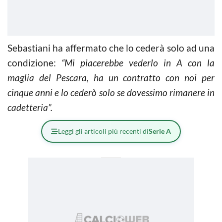
Sebastiani ha affermato che lo cederà solo ad una
condizione:
“Mi piacerebbe vederlo in A con la
maglia del Pescara, ha un contratto con noi per
cinque anni e lo cederò solo se dovessimo rimanere in
cadetteria”.
Leggi gli articoli più recenti di
Serie A