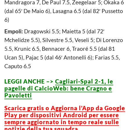
Mandragora 7, De Paul 7.5, Zeegelaar 5; Okaka 6
(dal 65′ De Maio 6), Lasagna 6.5 (dal 82′ Pussetto
6)
Empoli:
Dragowski 5.5; Maietta 5 (dal 72′
Mchelidze 5.5), Silvestre 5.5, Veseli 5; Di Lorenzo
5.5, Krunic 6.5, Bennacer 6, Traoré 5.5 (dal 81
Ucan 5), Pajac 5 (dal 46′ Antonelli 6); Farias 5.5,
Caputo 6.5
LEGGI ANCHE –>
Cagliari-Spal 2-1, le
pagelle di CalcioWeb: bene Cragno e
Pavoletti
Scarica gratis o Aggiorna l’App da Google
Play per dispositivi Android per essere
sempre aggiornato in tempo reale sulle
notizie della tua squadra