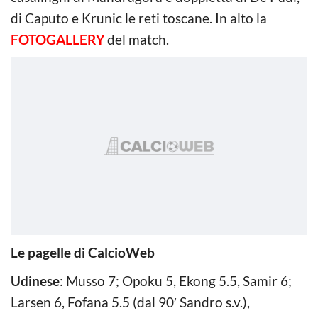
di Caputo e Krunic le reti toscane. In alto la
FOTOGALLERY
del match.
Le pagelle di CalcioWeb
Udinese
: Musso 7; Opoku 5, Ekong 5.5, Samir 6;
Larsen 6, Fofana 5.5 (dal 90′ Sandro s.v.),