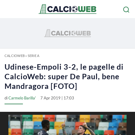
CALCIOWEB
»
SERIE A
Udinese-Empoli 3-2, le pagelle di
CalcioWeb: super De Paul, bene
Mandragora [FOTO]
di
Carmelo Barilla'
7 Apr 2019 | 17:03