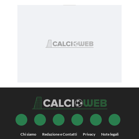
Chi siamo
Redazione e Contatti
Privacy
Note legali