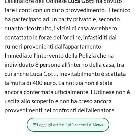
L’allenatore dell’Udinese
Luca Gotti
ha dovuto
fare i conti con un duro provvedimento. Il tecnico
ha partecipato ad un party privato e, secondo
quanto ricostruito, i vicini di casa avrebbero
contattato le forze dell’ordine, infastiditi dai
rumori provenienti dall’appartamento.
Immediato l’intervento della Polizia che ha
individuato 8 persone all’interno della casa, tra
cui anche Luca Gotti. Inevitabilmente è scattata
la multa di 400 euro. La notizia non è stata
ancora confermata ufficialmente, l’Udinese non è
uscita allo scoperto e non ha preso ancora
provvedimenti nei confronti dell’allenatore.
Leggi gli articoli più recenti di
News