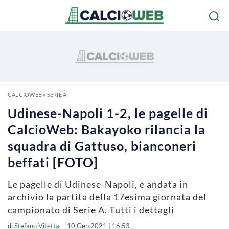
CALCIOWEB
»
SERIE A
Udinese-Napoli 1-2, le pagelle di
CalcioWeb: Bakayoko rilancia la
squadra di Gattuso, bianconeri
beffati [FOTO]
Le pagelle di Udinese-Napoli, è andata in
archivio la partita della 17esima giornata del
campionato di Serie A. Tutti i dettagli
di
Stefano Vitetta
10 Gen 2021 | 16:53