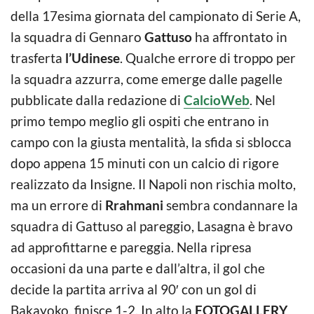
della 17esima giornata del campionato di Serie A,
la squadra di Gennaro
Gattuso
ha affrontato in
trasferta
l’Udinese
. Qualche errore di troppo per
la squadra azzurra, come emerge dalle pagelle
pubblicate dalla redazione di
CalcioWeb
. Nel
primo tempo meglio gli ospiti che entrano in
campo con la giusta mentalità, la sfida si sblocca
dopo appena 15 minuti con un calcio di rigore
realizzato da Insigne. Il Napoli non rischia molto,
ma un errore di
Rrahmani
sembra condannare la
squadra di Gattuso al pareggio, Lasagna è bravo
ad approfittarne e pareggia. Nella ripresa
occasioni da una parte e dall’altra, il gol che
decide la partita arriva al 90′ con un gol di
Bakayoko, finisce 1-2. In alto la
FOTOGALLERY