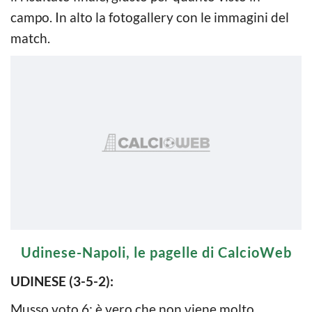
campo. In alto la fotogallery con le immagini del
match.
Udinese-Napoli, le pagelle di CalcioWeb
UDINESE (3-5-2):
Musso voto 6: è vero che non viene molto