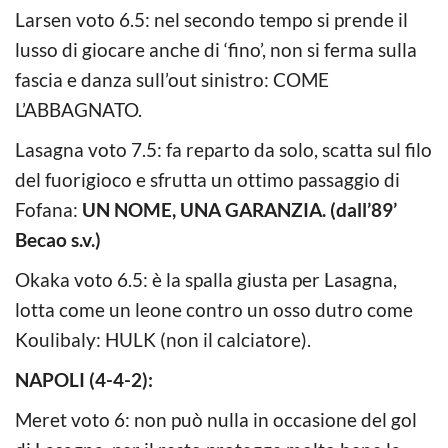
Larsen voto 6.5: nel secondo tempo si prende il
lusso di giocare anche di ‘fino’, non si ferma sulla
fascia e danza sull’out sinistro: COME
L’ABBAGNATO.
Lasagna voto 7.5: fa reparto da solo, scatta sul filo
del fuorigioco e sfrutta un ottimo passaggio di
Fofana:
UN NOME, UNA GARANZIA. (dall’89’
Becao s.v.)
Okaka voto 6.5: è la spalla giusta per Lasagna,
lotta come un leone contro un osso dutro come
Koulibaly: HULK (non il calciatore).
NAPOLI (4-4-2):
Meret voto 6: non può nulla in occasione del gol