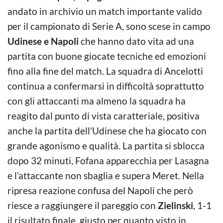
andato in archivio un match importante valido
per il campionato di Serie A, sono scese in campo
Udinese e Napoli
che hanno dato vita ad una
partita con buone giocate tecniche ed emozioni
fino alla fine del match. La squadra di Ancelotti
continua a confermarsi in difficoltà soprattutto
con gli attaccanti ma almeno la squadra ha
reagito dal punto di vista caratteriale, positiva
anche la partita dell’Udinese che ha giocato con
grande agonismo e qualità. La partita si sblocca
dopo 32 minuti, Fofana apparecchia per Lasagna
e l’attaccante non sbaglia e supera Meret. Nella
ripresa reazione confusa del Napoli che però
riesce a raggiungere il pareggio con
Zielinski
, 1-1
il risultato finale, giusto per quanto visto in