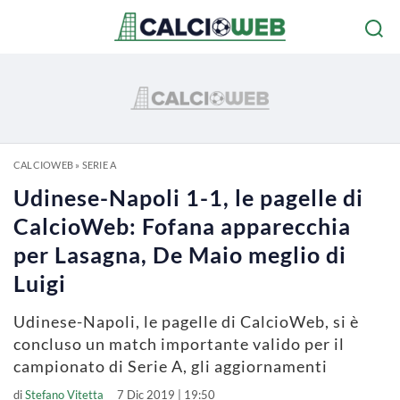
CALCIOWEB
»
SERIE A
Udinese-Napoli 1-1, le pagelle di
CalcioWeb: Fofana apparecchia
per Lasagna, De Maio meglio di
Luigi
Udinese-Napoli, le pagelle di CalcioWeb, si è
concluso un match importante valido per il
campionato di Serie A, gli aggiornamenti
di
Stefano Vitetta
7 Dic 2019 | 19:50