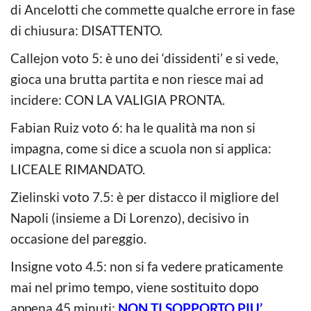
di Ancelotti che commette qualche errore in fase
di chiusura: DISATTENTO.
Callejon voto 5: è uno dei ‘dissidenti’ e si vede,
gioca una brutta partita e non riesce mai ad
incidere: CON LA VALIGIA PRONTA.
Fabian Ruiz voto 6: ha le qualità ma non si
impagna, come si dice a scuola non si applica:
LICEALE RIMANDATO.
Zielinski voto 7.5: è per distacco il migliore del
Napoli (insieme a Di Lorenzo), decisivo in
occasione del pareggio.
Insigne voto 4.5: non si fa vedere praticamente
mai nel primo tempo, viene sostituito dopo
appena 45 minuti:
NON TI SOPPORTO PIU’