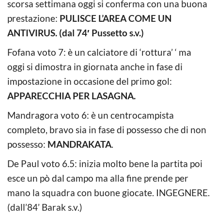
scorsa settimana oggi si conferma con una buona
prestazione:
PULISCE L’AREA COME UN
ANTIVIRUS. (dal 74′ Pussetto s.v.)
Fofana voto 7: è un calciatore di ‘rottura’ ‘ ma
oggi si dimostra in giornata anche in fase di
impostazione in occasione del primo gol:
APPARECCHIA PER LASAGNA.
Mandragora voto 6: è un centrocampista
completo, bravo sia in fase di possesso che di non
possesso:
MANDRAKATA
.
De Paul voto 6.5: inizia molto bene la partita poi
esce un pò dal campo ma alla fine prende per
mano la squadra con buone giocate. INGEGNERE.
(dall’84’ Barak s.v.)