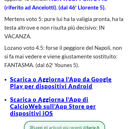
(riferito ad Ancelotti). (dal 46′ Llorente 5).
Mertens voto 5: pure lui ha la valigia pronta, ha la
testa altrove e non risulta più decisivo: IN
VACANZA.
Lozano voto 4.5: forse il peggiore del Napoli, non
si fa mai vedere e viene giustamente sostituito:
FANTASMA. (dal 62′ Younes 5).
Scarica o Aggiorna l’App da Google
Play per dispositivi Android
Scarica o Aggiorna l’App di
CalcioWeb sull’App Store per
dispositivi iOS
Leggi gli articoli più recenti di
Serie A