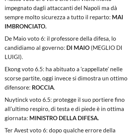
impegnato dagli attaccanti del Napoli ma dà
sempre molto sicurezza a tutto il reparto:
MAI
IMBRONCIATO.
De Maio voto 6: il professore della difesa, lo
candidiamo al governo:
DI MAIO
(MEGLIO DI
LUIGI).
Ekong voto 6.5: ha abituato a ‘cappellate’ nelle
scorse partite, oggi invece si dimostra un ottimo
difensore:
ROCCIA
.
Nuytinck voto 6.5: protegge il suo portiere fino
all’ultimo respiro, di testa e di piede è in ottima
giornata:
MINISTRO DELLA DIFESA.
Ter Avest voto 6: dopo qualche errore della