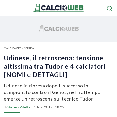
CALCIOWEB
»
SERIE A
Udinese, il retroscena: tensione
altissima tra Tudor e 4 calciatori
[NOMI e DETTAGLI]
Udinese in ripresa dopo il successo in
campionato contro il Genoa, nel frattempo
emerge un retroscena sul tecnico Tudor
di
Stefano Vitetta
5 Nov 2019 | 18:25