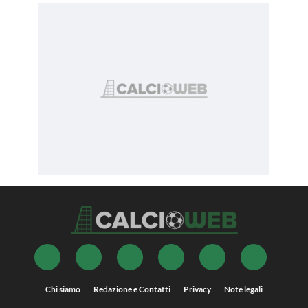
Chi siamo
Redazione e Contatti
Privacy
Note legali