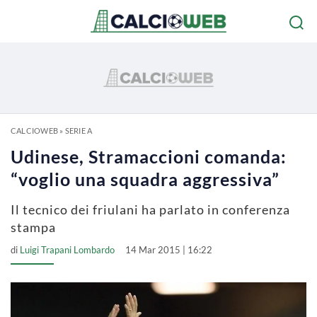
CALCIOWEB
»
SERIE A
Udinese, Stramaccioni comanda:
“voglio una squadra aggressiva”
Il tecnico dei friulani ha parlato in conferenza
stampa
di
Luigi Trapani Lombardo
14 Mar 2015 | 16:22