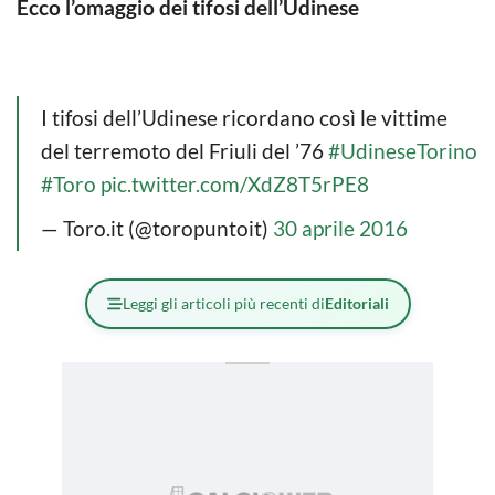
Ecco l’omaggio dei tifosi dell’Udinese
I tifosi dell’Udinese ricordano così le vittime
del terremoto del Friuli del ’76
#UdineseTorino
#Toro
pic.twitter.com/XdZ8T5rPE8
— Toro.it (@toropuntoit)
30 aprile 2016
Leggi gli articoli più recenti di
Editoriali