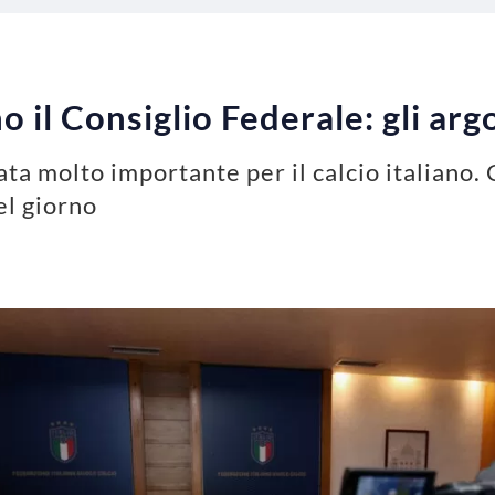
gno il Consiglio Federale: gli ar
ata molto importante per il calcio italiano.
el giorno