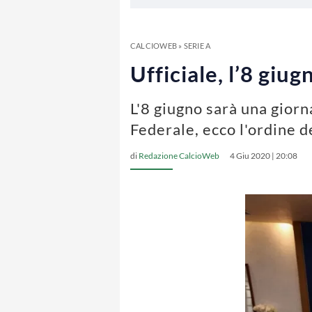
CALCIOWEB
»
SERIE A
Ufficiale, l’8 giu
L'8 giugno sarà una giorn
Federale, ecco l'ordine d
di
Redazione CalcioWeb
4 Giu 2020 | 20:08