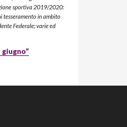
tagione sportiva 2019/2020:
ni tesseramento in ambito
dente Federale; varie ed
3 giugno”