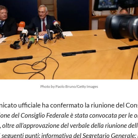
Photo by Paolo Bruno/Getty Images
cato ufficiale ha confermato la riunione del Cons
ione del Consiglio Federale è stata convocata per le or
, oltre all’approvazione del verbale della riunione del
i seguenti punti: informativa del Segretario Generale;