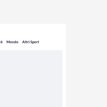
26
Mondo
Altri Sport