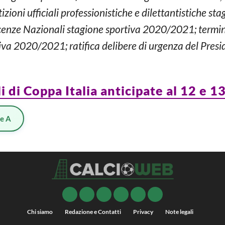
ioni ufficiali professionistiche e dilettantistiche s
cenze Nazionali stagione sportiva 2020/2021; termi
iva 2020/2021; ratifica delibere di urgenza del Presi
i di Coppa Italia anticipate al 12 e 1
ie A
Chi siamo
Redazione e Contatti
Privacy
Note legali