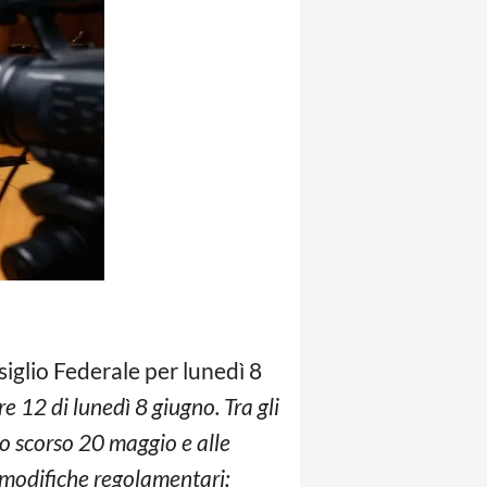
iglio Federale per lunedì 8
e 12 di lunedì 8 giugno. Tra gli
lo scorso 20 maggio e alle
 modifiche regolamentari;