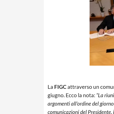
La
FIGC
attraverso un comuni
giugno. Ecco la nota:
“La riun
argomenti all’ordine del giorno
comunicazioni del Presidente, 