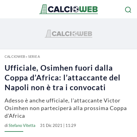
CALCIOWEB
»
SERIE A
Ufficiale, Osimhen fuori dalla
Coppa d’Africa: l’attaccante del
Napoli non è tra i convocati
Adesso è anche ufficiale, l'attaccante Victor
Osimhen non parteciperà alla prossima Coppa
d'Africa
di
Stefano Vitetta
31 Dic 2021 | 11:29