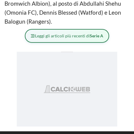
Bromwich Albion), al posto di Abdullahi Shehu
(Omonia FC), Dennis Blessed (Watford) e Leon
Balogun (Rangers).
Leggi gli articoli più recenti di
Serie A