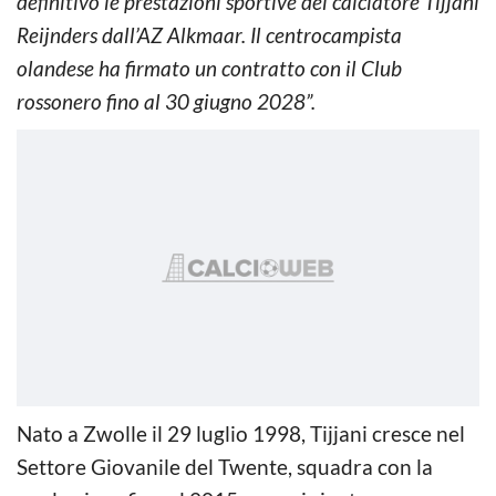
definitivo le prestazioni sportive del calciatore Tijjani
Reijnders dall’AZ Alkmaar. Il centrocampista
olandese ha firmato un contratto con il Club
rossonero fino al 30 giugno 2028”.
Nato a Zwolle il 29 luglio 1998, Tijjani cresce nel
Settore Giovanile del Twente, squadra con la