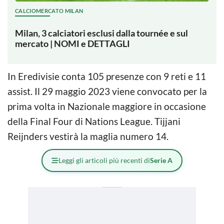
CALCIOMERCATO MILAN
Milan, 3 calciatori esclusi dalla tournée e sul
mercato | NOMI e DETTAGLI
In Eredivisie conta 105 presenze con 9 reti e 11
assist. Il 29 maggio 2023 viene convocato per la
prima volta in Nazionale maggiore in occasione
della Final Four di Nations League. Tijjani
Reijnders vestirà la maglia numero 14.
Leggi gli articoli più recenti di
Serie A