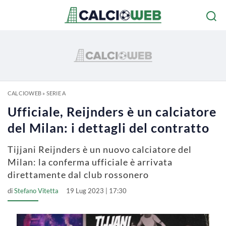
CALCIOWEB
»
SERIE A
Ufficiale, Reijnders è un calciatore
del Milan: i dettagli del contratto
Tijjani Reijnders è un nuovo calciatore del
Milan: la conferma ufficiale è arrivata
direttamente dal club rossonero
di
Stefano Vitetta
19 Lug 2023 | 17:30