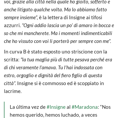
voi, grazie alla città nella quale ho gioito, sofferto e
anche litigato qualche volta. Ma lo abbiamo fatto
sempre insieme”,
è la lettera di Insigne ai tifosi
azzurri.
“Ogni addio lascia un po’ di amaro in bocca e
so che mi mancherete. Ma i momenti indimenticabili
che ho vissuto con voi li porterò per sempre con me”.
In curva B è stato esposto uno striscione con la
scritta:
“la tua maglia più di tutte pesava perché era
di chi veramente l’amava. Tu l’hai indossata con
estro, orgoglio e dignità del fiero figlio di questa
città”.
Insigne si è commosso ed è scoppiato in
lacrime.
La última vez de
#Insigne
al
#Maradona
: “Nos
hemos querido, hemos luchado, a veces