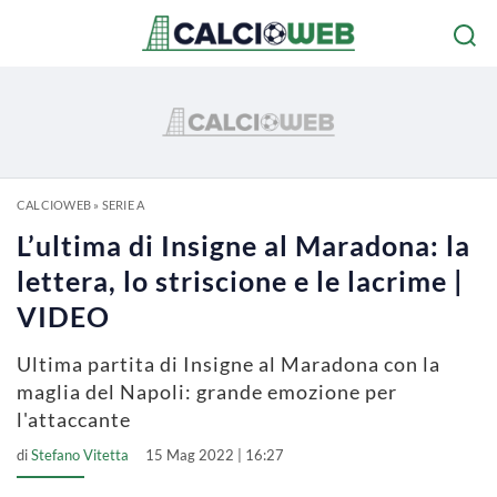
CALCIOWEB
»
SERIE A
L’ultima di Insigne al Maradona: la
lettera, lo striscione e le lacrime |
VIDEO
Ultima partita di Insigne al Maradona con la
maglia del Napoli: grande emozione per
l'attaccante
di
Stefano Vitetta
15 Mag 2022 | 16:27