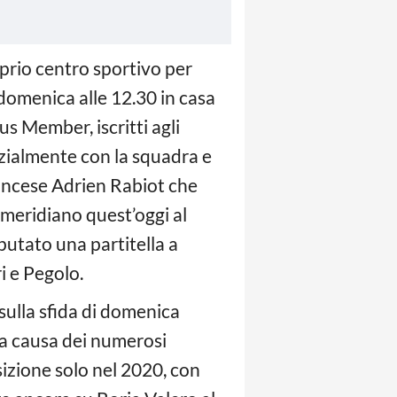
oprio centro sportivo per
domenica alle 12.30 in casa
us Member, iscritti agli
arzialmente con la squadra e
rancese Adrien Rabiot che
meridiano quest’oggi al
putato una partitella a
i e Pegolo.
 sulla sfida di domenica
 a causa dei numerosi
sizione solo nel 2020, con