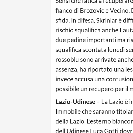
Sensi che fatica a recuperare
fianco di Brozovic e Vecino. 
sfida. In difesa, Skriniar è d
rischio squalifica anche La
due pedine importanti ma ris
squalifica scontata lunedì se
rossoblu sono arrivate anche 
assenza, ha riportato una les
invece accusa una contusione 
possibile un recupero per il
Lazio-Udinese
– La Lazio è i
Immobile che saranno titolar
della Lazio. L’esterno bianco
dell’Udinese Luca Gotti dovr