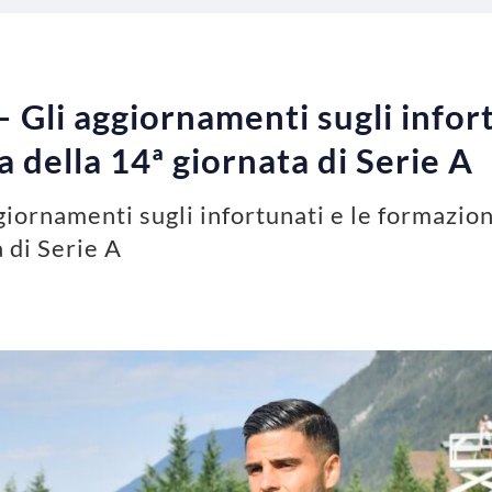
 Gli aggiornamenti sugli infort
a della 14ª giornata di Serie A
giornamenti sugli infortunati e le formazioni
 di Serie A