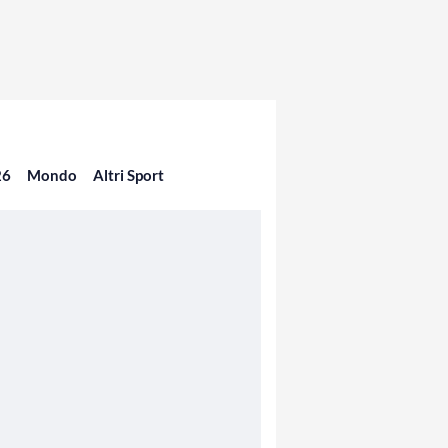
26
Mondo
Altri Sport