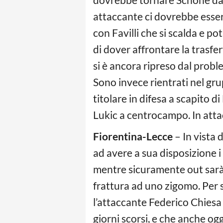
attaccante ci dovrebbe esser
con Favilli che si scalda e po
di dover affrontare la trasf
si è ancora ripreso dal proble
Sono invece rientrati nel gru
titolare in difesa a scapito di
Lukic a centrocampo. In attacc
Fiorentina-Lecce
– In vista 
ad avere a sua disposizione i
mentre sicuramente out sarà 
frattura ad uno zigomo. Per s
l’attaccante Federico Chiesa 
giorni scorsi, e che anche og