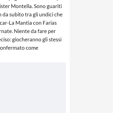
mister Montella. Sono guariti
a subito tra gli undici che
car-La Mantia con Farias
rnate. Niente da fare per
iso: giocheranno gli stessi
i. Confermato come