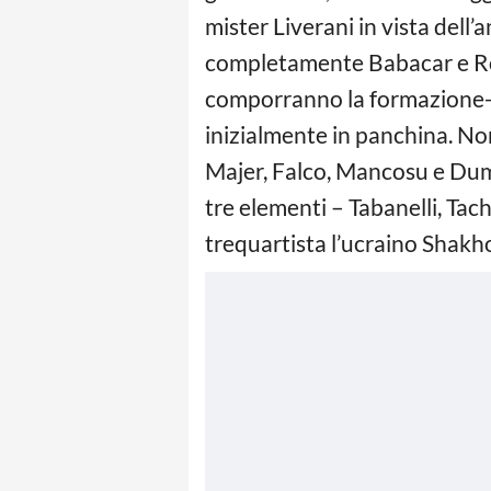
mister Liverani in vista dell’
completamente Babacar e Ross
comporranno la formazione-b
inizialmente in panchina. Non
Majer, Falco, Mancosu e Dum
tre elementi – Tabanelli, Tac
trequartista l’ucraino Shakh