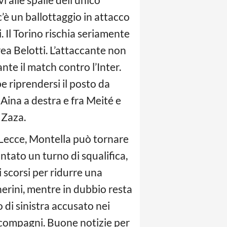
’è un ballottaggio in attacco
. Il Torino rischia seriamente
ea Belotti. L’attaccante non
nte il match contro l’Inter.
e riprendersi il posto da
e Aina a destra e fra Meité e
 Zaza.
l Lecce, Montella può tornare
ntato un turno di squalifica,
 scorsi per ridurre una
herini, mentre in dubbio resta
 di sinistra accusato nei
ai compagni. Buone notizie per