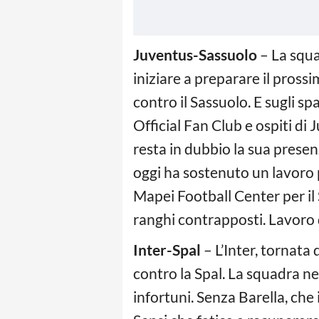
Juventus-Sassuolo
– La squa
iniziare a preparare il pros
contro il Sassuolo. E sugli sp
Official Fan Club e ospiti di 
resta in dubbio la sua presen
oggi ha sostenuto un lavoro 
Mapei Football Center per il
ranghi contrapposti. Lavoro d
Inter-Spal
– L’Inter, tornata 
contro la Spal. La squadra n
infortuni. Senza Barella, che