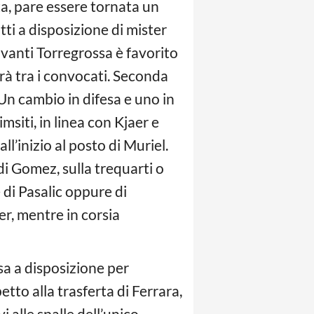
a, pare essere tornata un
tti a disposizione di mister
vanti Torregrossa è favorito
erà tra i convocati. Seconda
 Un cambio in difesa e uno in
siti, in linea con Kjaer e
all’inizio al posto di Muriel.
di Gomez, sulla trequarti o
 di Pasalic oppure di
r, mentre in corsia
sa a disposizione per
etto alla trasferta di Ferrara,
 alle spalle dell’unico