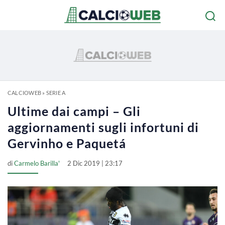
CALCIOWEB
»
SERIE A
Ultime dai campi – Gli
aggiornamenti sugli infortuni di
Gervinho e Paquetá
di
Carmelo Barilla'
2 Dic 2019 | 23:17