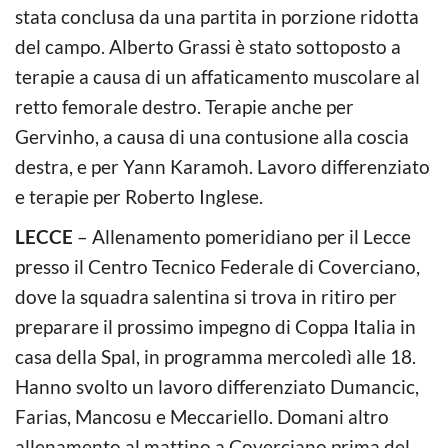
stata conclusa da una partita in porzione ridotta
del campo. Alberto Grassi è stato sottoposto a
terapie a causa di un affaticamento muscolare al
retto femorale destro. Terapie anche per
Gervinho, a causa di una contusione alla coscia
destra, e per Yann Karamoh. Lavoro differenziato
e terapie per Roberto Inglese.
LECCE
– Allenamento pomeridiano per il Lecce
presso il Centro Tecnico Federale di Coverciano,
dove la squadra salentina si trova in ritiro per
preparare il prossimo impegno di Coppa Italia in
casa della Spal, in programma mercoledì alle 18.
Hanno svolto un lavoro differenziato Dumancic,
Farias, Mancosu e Meccariello. Domani altro
allenamento al mattino a Coverciano prima del