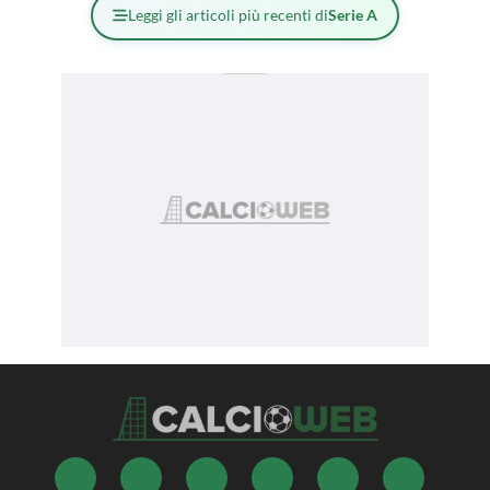
Leggi gli articoli più recenti di
Serie A