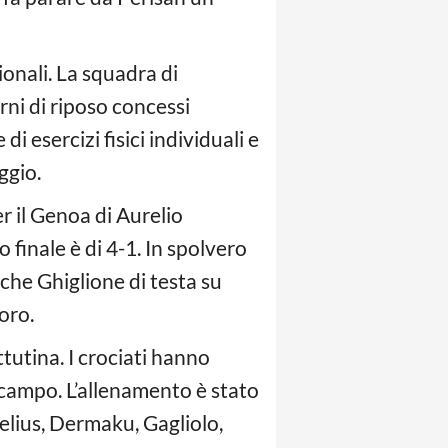
onali. La squadra di
rni di riposo concessi
i esercizi fisici individuali e
ggio.
r il Genoa di Aurelio
 finale è di 4-1. In spolvero
che Ghiglione di testa su
oro.
tutina. I crociati hanno
l campo. L’allenamento è stato
elius, Dermaku, Gagliolo,