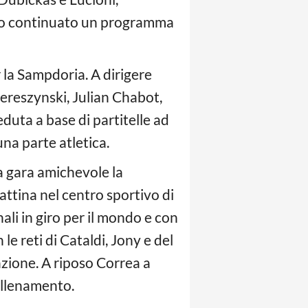
anno continuato un programma
la Sampdoria. A dirigere
Bereszynski, Julian Chabot,
duta a base di partitelle ad
na parte atletica.
a gara amichevole la
attina nel centro sportivo di
nali in giro per il mondo e con
le reti di Cataldi, Jony e del
azione. A riposo Correa a
allenamento.