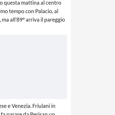
to questa mattina al centro
rimo tempo con Palacio, al
 ma all’89° arriva il pareggio
se e Venezia. Friulani in
 fa parare da Perisan un