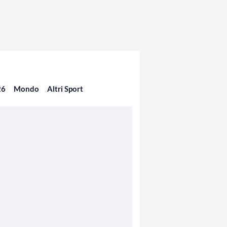
26
Mondo
Altri Sport