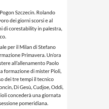
l Pogon Szczecin. Rolando
voro dei giorni scorsi e al
 di corestability in palestra,
co.
le per il Milan di Stefano
formazione Primavera. Un’ora
istere all’allenamento Paolo
a formazione di mister Pioli,
o dei tre tempi il tecnico
 Soncin, Di Gesù, Cudjoe, Oddi,
Pioli concederà una giornata
a sessione pomeridiana.