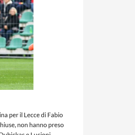
a per il Lecce di Fabio
 chiuse, non hanno preso
Dubickas e Lucioni,