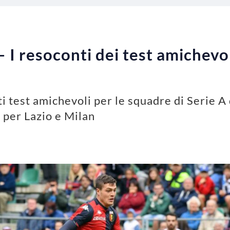
 I resoconti dei test amichevol
ti test amichevoli per le squadre di Serie 
i per Lazio e Milan