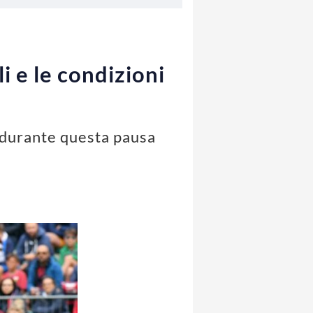
i e le condizioni
A durante questa pausa