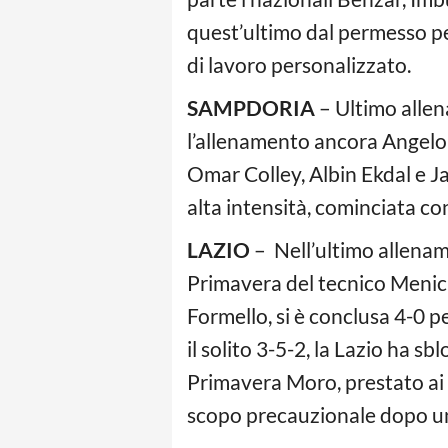
quest’ultimo dal permesso pe
di lavoro personalizzato.
SAMPDORIA
– Ultimo allen
l’allenamento ancora Angelo P
Omar Colley, Albin Ekdal e J
alta intensità, cominciata co
LAZIO
– Nell’ultimo allenam
Primavera del tecnico Menichi
Formello, si è conclusa 4-0 pe
il solito 3-5-2, la Lazio ha s
Primavera Moro, prestato ai 
scopo precauzionale dopo un 