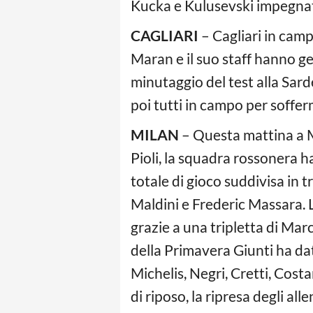
Kucka e Kulusevski impegnati
CAGLIARI
– Cagliari in cam
Maran e il suo staff hanno gest
minutaggio del test alla Sard
poi tutti in campo per soffer
MILAN
– Questa mattina a Mi
Pioli, la squadra rossonera 
totale di gioco suddivisa in 
Maldini e Frederic Massara. L
grazie a una tripletta di Marc
della Primavera Giunti ha dato
Michelis, Negri, Cretti, Cost
di riposo, la ripresa degli a