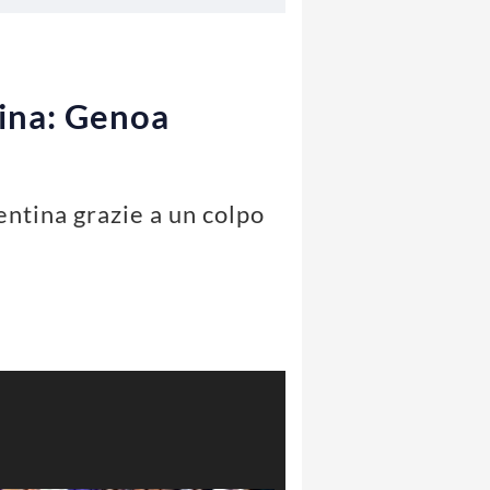
tina: Genoa
entina grazie a un colpo