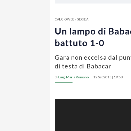
CALCIOWEB
»
SERIE A
Un lampo di Babac
battuto 1-0
Gara non eccelsa dal punt
di testa di Babacar
di
Luigi Maria Romano
12 Set 2015 | 19:58