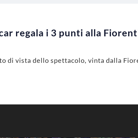
ar regala i 3 punti alla Fioren
o di vista dello spettacolo, vinta dalla Fior