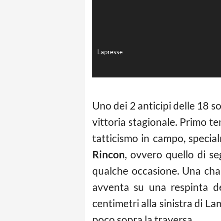
Lapresse
Uno dei 2 anticipi delle 18 so
vittoria stagionale. Primo 
tatticismo in campo, specia
Rincon
, ovvero quello di s
qualche occasione. Una chanc
avventa su una respinta de
centimetri alla sinistra di L
poco sopra la traversa.