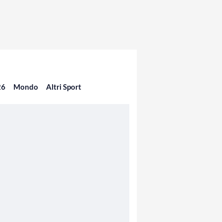
26
Mondo
Altri Sport