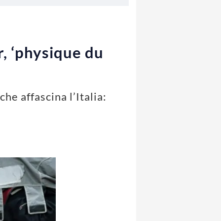
r, ‘physique du
he affascina l’Italia: