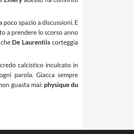
a poco spazio a discussioni. E
o a prendere lo scorso anno
e che
De Laurentiis
corteggia
 credo calcistico inculcato in
 ogni parola. Giacca sempre
 non guasta mai:
physique du