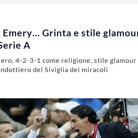
, Emery… Grinta e stile glamou
 Serie A
iero, 4-2-3-1 come religione, stile glamour c
ndottiero del Siviglia dei miracoli