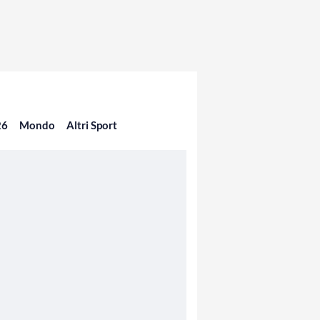
26
Mondo
Altri Sport