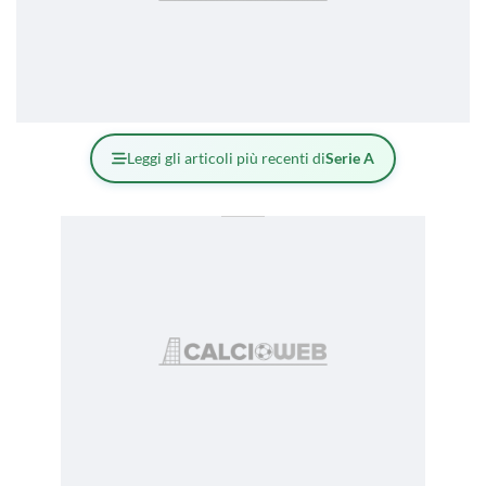
Leggi gli articoli più recenti di
Serie A