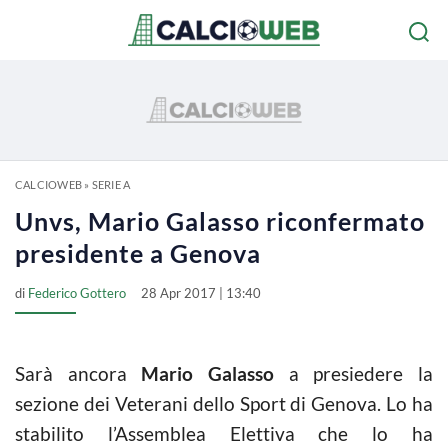
CALCIOWEB
»
SERIE A
Unvs, Mario Galasso riconfermato
presidente a Genova
di
Federico Gottero
28 Apr 2017 | 13:40
Sarà ancora
Mario Galasso
a presiedere la
sezione dei Veterani dello Sport di Genova. Lo ha
stabilito l’Assemblea Elettiva che lo ha