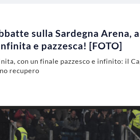
 abbatte sulla Sardegna Arena, 
infinita e pazzesca! [FOTO]
nita, con un finale pazzesco e infinito: il Ca
eno recupero