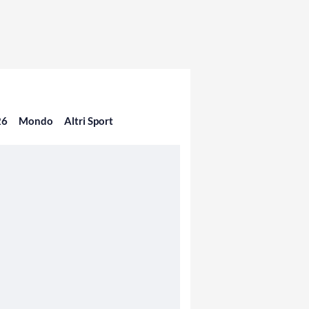
26
Mondo
Altri Sport