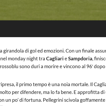
 girandola di gol ed emozioni. Con un finale assu
, nel monday night tra
Cagliari
e
Sampdoria
, finis
i rossoblu sono duri a morire e vincono al 96′ dopo
 ripresa, il primo tempo è una noia mortale. Il Cagl
lto per difendere, ma lo fa bene. E approfitta di 
on un po’ di fortuna. Pellegrini scivola goffamente