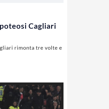
apoteosi Cagliari
gliari rimonta tre volte e