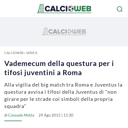
CALCIOWEB
»
SERIE A
Vademecum della questura per i
tifosi juventini a Roma
Alla vigilia del big match tra Roma e Juventus la
questura avvisa i tifosi della Juventus di "non
girare per le strade coi simboli della propria
squadra"
di
Consuelo Motta
29 Ago 2015 | 11:30