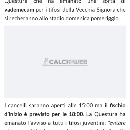
Questura che ha emanato una sorta di
vademecum
per i tifosi della Vecchia Signora che
si recheranno allo stadio domenica pomeriggio.
I cancelli saranno aperti alle 15:00 ma
il fischio
d’inizio è previsto per le 18:00
. La Questura ha
emanato l’avviso a tutti i tifosi juventini:
“evitare