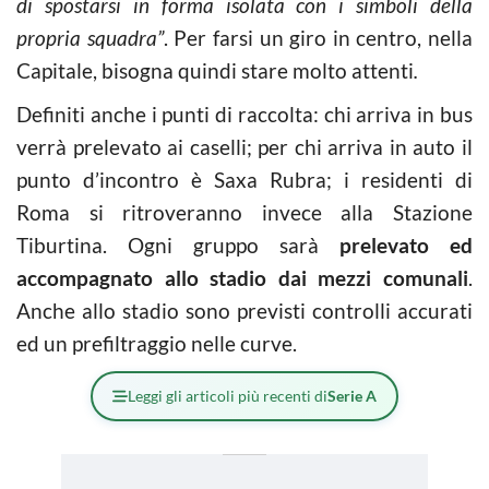
di spostarsi in forma isolata con i simboli della
propria squadra”
. Per farsi un giro in centro, nella
Capitale, bisogna quindi stare molto attenti
.
Definiti anche i punti di raccolta: chi arriva in bus
verrà prelevato ai caselli; per chi arriva in auto il
punto d’incontro è Saxa Rubra; i residenti di
Roma si ritroveranno invece alla Stazione
Tiburtina. Ogni gruppo sarà
prelevato ed
accompagnato allo stadio dai mezzi comunali
.
Anche allo stadio sono previsti controlli accurati
ed un prefiltraggio nelle curve.
Leggi gli articoli più recenti di
Serie A