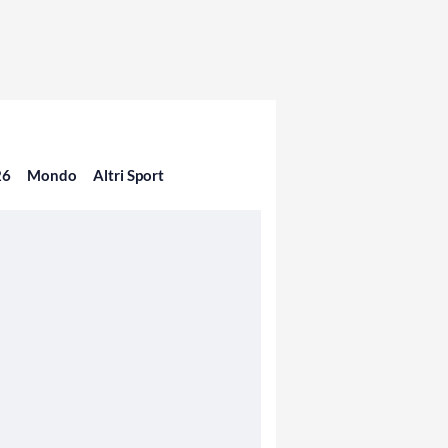
26
Mondo
Altri Sport