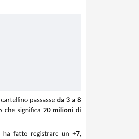
uo cartellino passasse
da 3 a 8
5 che significa
20 milioni
di
 ha fatto registrare un
+7
,