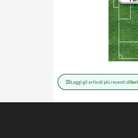
Leggi gli articoli più recenti di
Ser