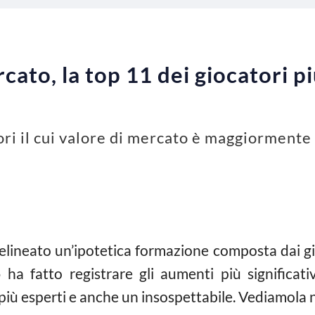
cato, la top 11 dei giocatori pi
ori il cui valore di mercato è maggiorment
lineato un’ipotetica formazione composta dai gioc
o
ha fatto registrare gli aumenti più significativ
 più esperti e anche un insospettabile. Vediamola n