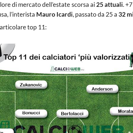
lore di mercato dell’estate scorsa ai
25 attuali
. +
a, l’interista
Mauro Icardi
, passato da 25 a
32 mi
articolare top 11: