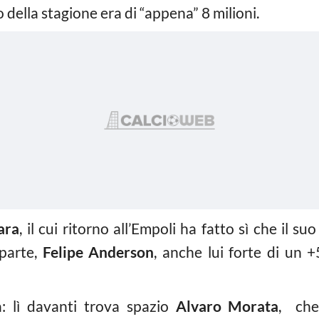
zio della stagione era di “appena” 8 milioni.
ara
, il cui ritorno all’Empoli ha fatto sì che il s
 parte,
Felipe Anderson
, anche lui forte di un +
: lì davanti trova spazio
Alvaro Morata
, che