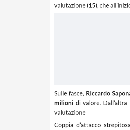
valutazione (
15
), che all’ini
Sulle fasce,
Riccardo Sapon
milioni
di valore. Dall’altra
valutazione
Coppia d’attacco strepitosa