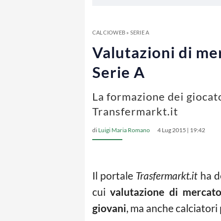
CALCIOWEB
»
SERIE A
Valutazioni di mer
Serie A
La formazione dei giocat
Transfermarkt.it
di
Luigi Maria Romano
4 Lug 2015 | 19:42
Il portale
Trasfermarkt.it
ha de
cui
valutazione di mercat
giovani
, ma anche calciatori