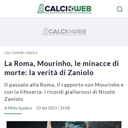
CALCIOWEB
»
SERIE A
La Roma, Mourinho, le minacce di
morte: la verità di Zaniolo
Il passato alla Roma, il rapporto con Mourinho e
con la tifoseria: i ricordi giallorossi di Nicolò
Zaniolo
di
Mirko Spadaro
23 Set 2023 | 16:08