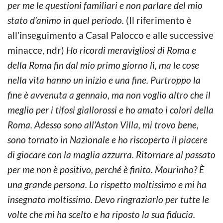
per me le questioni familiari e non parlare del mio
stato d’animo in quel periodo.
(Il riferimento è
all’inseguimento a Casal Palocco e alle successive
minacce, ndr)
Ho ricordi meravigliosi di Roma e
della Roma fin dal mio primo giorno lì, ma le cose
nella vita hanno un inizio e una fine. Purtroppo la
fine è avvenuta a gennaio, ma non voglio altro che il
meglio per i tifosi giallorossi e ho amato i colori della
Roma. Adesso sono all’Aston Villa, mi trovo bene,
sono tornato in Nazionale e ho riscoperto il piacere
di giocare con la maglia azzurra. Ritornare al passato
per me non è positivo, perché è finito. Mourinho? È
una grande persona. Lo rispetto moltissimo e mi ha
insegnato moltissimo. Devo ringraziarlo per tutte le
volte che mi ha scelto e ha riposto la sua fiducia.