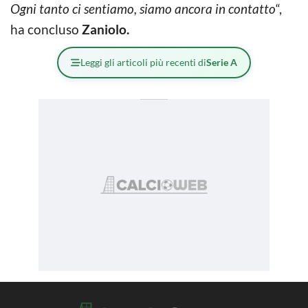
Ogni tanto ci sentiamo, siamo ancora in contatto
“,
ha concluso
Zaniolo.
Leggi gli articoli più recenti di
Serie A