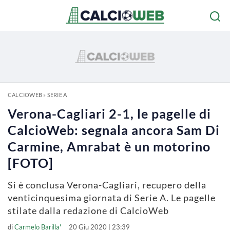
CALCIOWEB
»
SERIE A
Verona-Cagliari 2-1, le pagelle di
CalcioWeb: segnala ancora Sam Di
Carmine, Amrabat è un motorino
[FOTO]
Si è conclusa Verona-Cagliari, recupero della
venticinquesima giornata di Serie A. Le pagelle
stilate dalla redazione di CalcioWeb
di
Carmelo Barilla'
20 Giu 2020 | 23:39