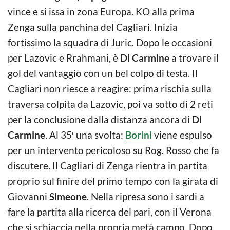
vince e si issa in zona Europa. KO alla prima
Zenga sulla panchina del Cagliari. Inizia
fortissimo la squadra di Juric. Dopo le occasioni
per Lazovic e Rrahmani, è
Di Carmine
a trovare il
gol del vantaggio con un bel colpo di testa. Il
Cagliari non riesce a reagire: prima rischia sulla
traversa colpita da Lazovic, poi va sotto di 2 reti
per la conclusione dalla distanza ancora di
Di
Carmine
. Al 35′ una svolta:
Borini
viene espulso
per un intervento pericoloso su Rog. Rosso che fa
discutere. Il Cagliari di Zenga rientra in partita
proprio sul finire del primo tempo con la girata di
Giovanni
Simeone
. Nella ripresa sono i sardi a
fare la partita alla ricerca del pari, con il Verona
che si schiaccia nella propria metà campo. Dopo