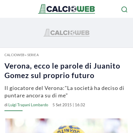
CALCIOWEB
»
SERIE A
Verona, ecco le parole di Juanito
Gomez sul proprio futuro
Il giocatore del Verona:"La società ha deciso di
puntare ancora su di me"
di
Luigi Trapani Lombardo
5 Set 2015 | 16:32