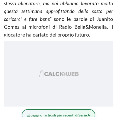
stesso allenatore, ma noi abbiamo lavorato molto
questa settimana approfittando della sosta per
caricarci e fare bene”
sono le parole di Juanito
Gomez ai microfoni di Radio Bella&Monella. Il
giocatore ha parlato del proprio futuro.
Leggi gli articoli più recenti di
Serie A