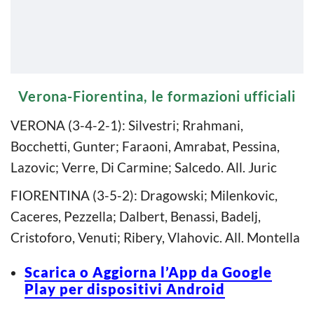
Verona-Fiorentina, le formazioni ufficiali
VERONA (3-4-2-1): Silvestri; Rrahmani,
Bocchetti, Gunter; Faraoni, Amrabat, Pessina,
Lazovic; Verre, Di Carmine; Salcedo. All. Juric
FIORENTINA (3-5-2): Dragowski; Milenkovic,
Caceres, Pezzella; Dalbert, Benassi, Badelj,
Cristoforo, Venuti; Ribery, Vlahovic. All. Montella
Scarica o Aggiorna l’App da Google
Play per dispositivi Android