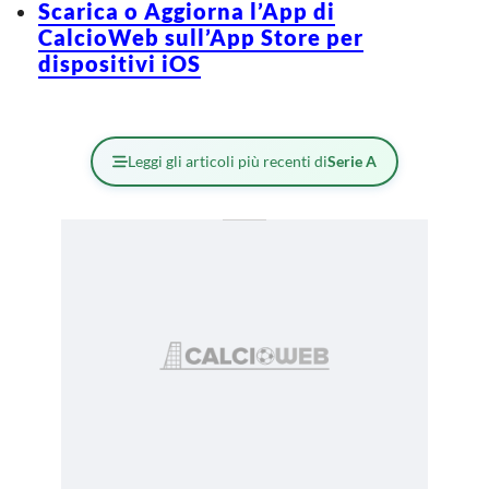
Scarica o Aggiorna l’App di
CalcioWeb sull’App Store per
dispositivi iOS
Leggi gli articoli più recenti di
Serie A