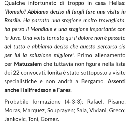
Qualche infortunato di troppo in casa Hellas:
“
Romulo? Abbiamo deciso di fargli fare una visita in
Brasile.
Ha passato una stagione molto travagliata,
ha perso il Mondiale e una stagione importante con
la Juve. Una volta tornato qui il dolore non è passato
del tutto e abbiamo deciso che questo percorso sia
per lui la soluzione migliore”.
Primo allenamento
per
Matuzalem
che tuttavia non figura nella lista
dei 22 convocati.
Ionita
è stato sottoposto a visite
specialistiche e non andrà a Bergamo.
Assenti
anche Hallfredsson e Fares
.
Probabile formazione (4-3-3): Rafael; Pisano,
Moras, Marquez, Souprayen; Sala, Viviani, Greco;
Jankovic, Toni, Gomez.