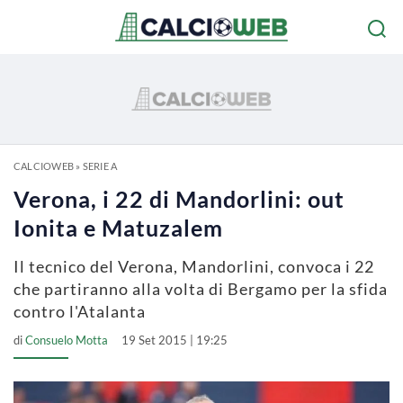
CALCIOWEB
»
SERIE A
Verona, i 22 di Mandorlini: out
Ionita e Matuzalem
Il tecnico del Verona, Mandorlini, convoca i 22
che partiranno alla volta di Bergamo per la sfida
contro l'Atalanta
di
Consuelo Motta
19 Set 2015 | 19:25