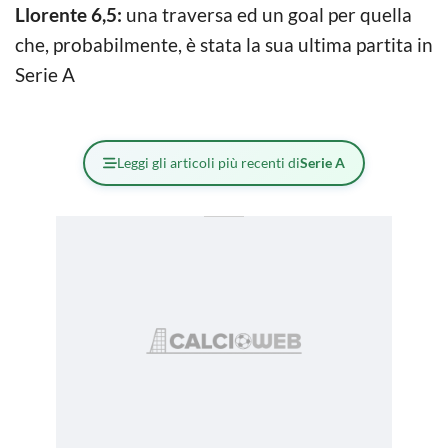
Llorente 6,5:
una traversa ed un goal per quella
che, probabilmente, è stata la sua ultima partita in
Serie A
Leggi gli articoli più recenti di
Serie A