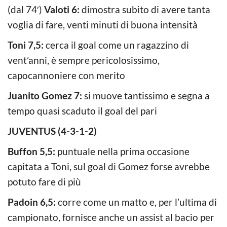
(dal 74′)
Valoti 6:
dimostra subito di avere tanta
voglia di fare, venti minuti di buona intensità
Toni 7,5:
cerca il goal come un ragazzino di
vent’anni, è sempre pericolosissimo,
capocannoniere con merito
Juanito Gomez 7:
si muove tantissimo e segna a
tempo quasi scaduto il goal del pari
JUVENTUS (4-3-1-2)
Buffon 5,5:
puntuale nella prima occasione
capitata a Toni, sul goal di Gomez forse avrebbe
potuto fare di più
Padoin 6,5:
corre come un matto e, per l’ultima di
campionato, fornisce anche un assist al bacio per