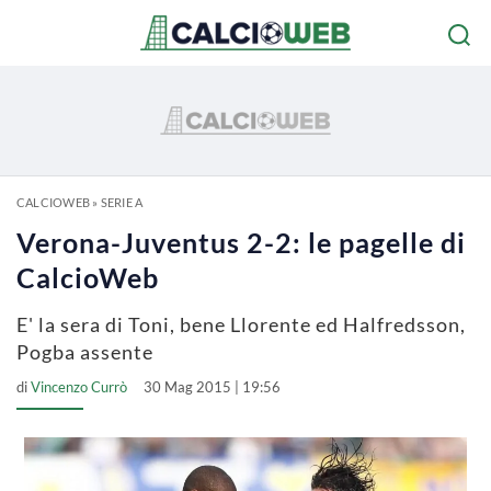
CALCIOWEB
»
SERIE A
Verona-Juventus 2-2: le pagelle di
CalcioWeb
E' la sera di Toni, bene Llorente ed Halfredsson,
Pogba assente
di
Vincenzo Currò
30 Mag 2015 | 19:56