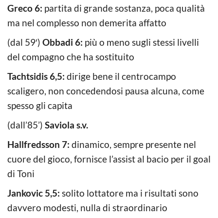
Greco 6:
partita di grande sostanza, poca qualità
ma nel complesso non demerita affatto
(dal 59′)
Obbadi 6:
più o meno sugli stessi livelli
del compagno che ha sostituito
Tachtsidis 6,5:
dirige bene il centrocampo
scaligero, non concedendosi pausa alcuna, come
spesso gli capita
(dall’85’)
Saviola s.v.
Hallfredsson 7:
dinamico, sempre presente nel
cuore del gioco, fornisce l’assist al bacio per il goal
di Toni
Jankovic 5,5:
solito lottatore ma i risultati sono
davvero modesti, nulla di straordinario