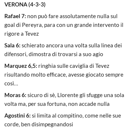
VERONA (4-3-3)
Rafael 7:
non può fare assolutamente nulla sul
goal di Pereyra, para con un grande intervento il
rigore a Tevez
Sala 6:
schierato ancora una volta sulla linea dei
difensori, dimostra di trovarsi a suo agio
Marquez 6,5:
ringhia sulle caviglia di Tevez
risultando molto efficace, avesse giocato sempre
così…
Moras 6:
sicuro di sè, Llorente gli sfugge una sola
volta ma, per sua fortuna, non accade nulla
Agostini 6:
si limita al compitino, come nelle sue
corde, ben disimpegnandosi