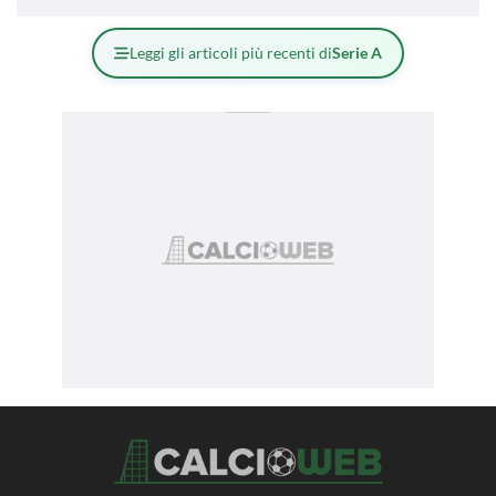
Leggi gli articoli più recenti di
Serie A