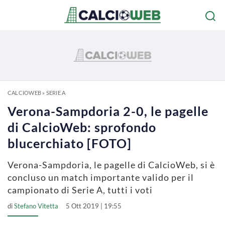
CALCIOWEB
»
SERIE A
Verona-Sampdoria 2-0, le pagelle
di CalcioWeb: sprofondo
blucerchiato [FOTO]
Verona-Sampdoria, le pagelle di CalcioWeb, si è
concluso un match importante valido per il
campionato di Serie A, tutti i voti
di
Stefano Vitetta
5 Ott 2019 | 19:55