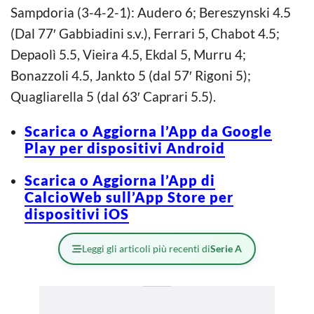
Sampdoria (3-4-2-1): Audero 6; Bereszynski 4.5
(Dal 77′ Gabbiadini s.v.), Ferrari 5, Chabot 4.5;
Depaolì 5.5, Vieira 4.5, Ekdal 5, Murru 4;
Bonazzoli 4.5, Jankto 5 (dal 57′ Rigoni 5);
Quagliarella 5 (dal 63′ Caprari 5.5).
Scarica o Aggiorna l’App da Google
Play per dispositivi Android
Scarica o Aggiorna l’App di
CalcioWeb sull’App Store per
dispositivi iOS
Leggi gli articoli più recenti di
Serie A