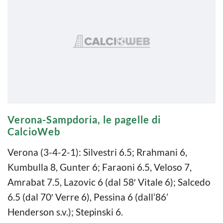
Verona-Sampdoria, le pagelle di
CalcioWeb
Verona (3-4-2-1): Silvestri 6.5; Rrahmani 6,
Kumbulla 8, Gunter 6; Faraoni 6.5, Veloso 7,
Amrabat 7.5, Lazovic 6 (dal 58′ Vitale 6); Salcedo
6.5 (dal 70′ Verre 6), Pessina 6 (dall’86’
Henderson s.v.); Stepinski 6.