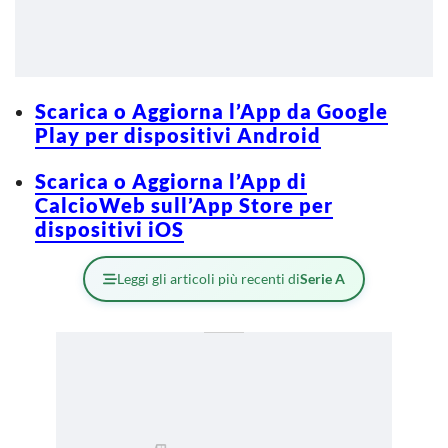
Scarica o Aggiorna l’App da Google
Play per dispositivi Android
Scarica o Aggiorna l’App di
CalcioWeb sull’App Store per
dispositivi iOS
Leggi gli articoli più recenti di
Serie A