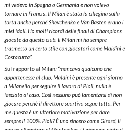
mi vedevo in Spagna o Germania e non volevo
tornare in Francia. Il Milan è stata la ciliegina sulla
torta anche perché Shevchenko e Van Basten erano i
miei idoli. Ho molti ricordi delle finali di Champions
giocate da questo club. Il Milan mi ha sempre
trasmesso un certo stile con giocatori come Maldini e
Costacurta”.
Sul rapporto al Milan
: “mancava qualcuno che
appartenesse al club. Maldini è presente ogni giorno
a Milanello per seguire il lavoro di Pioli, nulla è
lasciato al caso. Così nessuno può lamentarsi di non
giocare perchè il direttore sportivo segue tutto. Per
me questa è un ulteriore motivazione per dare
sempre il 100%. Pioli? È uno sincero come Girard, il
mio ex allenatore al Montpellier. Lì abbiamo vinto il