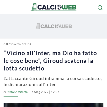
CALCIOWEB
»
SERIE A
“Vicino all’Inter, ma Dio ha fatto
le cose bene”, Giroud scatena la
lotta scudetto
L'attaccante Giroud infiamma la corsa scudetto,
le dichiarazioni sull'Inter
di
Stefano Vitetta
7 Mag 2022 | 12:57