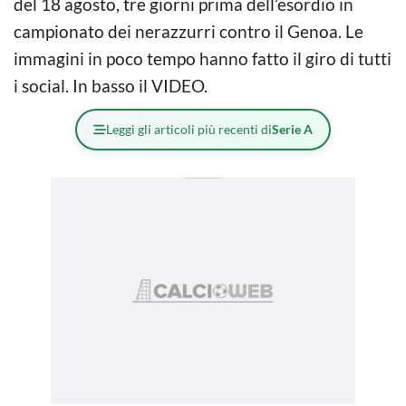
del 18 agosto, tre giorni prima dell’esordio in
campionato dei nerazzurri contro il Genoa. Le
immagini in poco tempo hanno fatto il giro di tutti
i social. In basso il VIDEO.
Leggi gli articoli più recenti di
Serie A