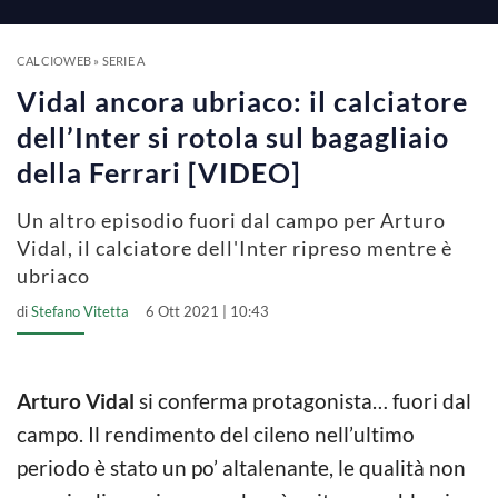
CALCIOWEB
»
SERIE A
Vidal ancora ubriaco: il calciatore
dell’Inter si rotola sul bagagliaio
della Ferrari [VIDEO]
Un altro episodio fuori dal campo per Arturo
Vidal, il calciatore dell'Inter ripreso mentre è
ubriaco
di
Stefano Vitetta
6 Ott 2021 | 10:43
Arturo Vidal
si conferma protagonista… fuori dal
campo. Il rendimento del cileno nell’ultimo
periodo è stato un po’ altalenante, le qualità non