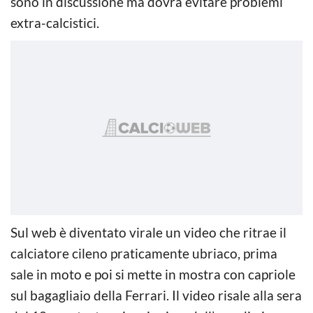
sono in discussione ma dovrà evitare problemi
extra-calcistici.
Sul web è diventato virale un video che ritrae il
calciatore cileno praticamente ubriaco, prima
sale in moto e poi si mette in mostra con capriole
sul bagagliaio della Ferrari. Il video risale alla sera