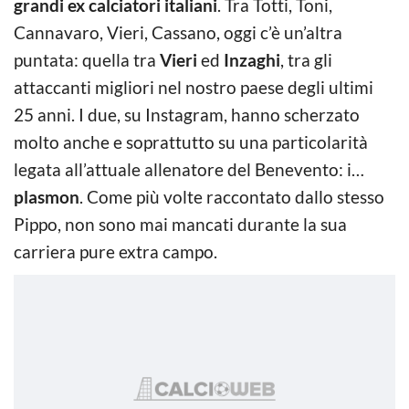
grandi ex calciatori italiani
. Tra Totti, Toni,
Cannavaro, Vieri, Cassano, oggi c’è un’altra
puntata: quella tra
Vieri
ed
Inzaghi
, tra gli
attaccanti migliori nel nostro paese degli ultimi
25 anni. I due, su Instagram, hanno scherzato
molto anche e soprattutto su una particolarità
legata all’attuale allenatore del Benevento: i…
plasmon
. Come più volte raccontato dallo stesso
Pippo, non sono mai mancati durante la sua
carriera pure extra campo.