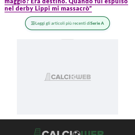
maggio? Era destino. Quando fui espulso
nel derby Lippi mi massacrò”
Leggi gli articoli più recenti di
Serie A