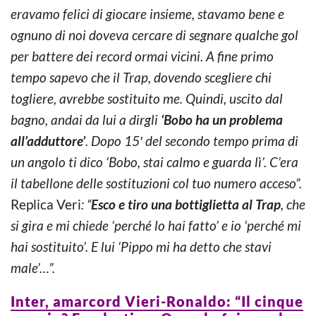
eravamo felici di giocare insieme, stavamo bene e
ognuno di noi doveva cercare di segnare qualche gol
per battere dei record ormai vicini. A fine primo
tempo sapevo che il Trap, dovendo scegliere chi
togliere, avrebbe sostituito me. Quindi, uscito dal
bagno, andai da lui a dirgli
‘Bobo ha un problema
all’adduttore’
. Dopo 15′ del secondo tempo prima di
un angolo ti dico ‘Bobo, stai calmo e guarda lì’. C’era
il tabellone delle sostituzioni col tuo numero acceso”.
Replica Veri
: “
Esco e tiro una bottiglietta al Trap
, che
si gira e mi chiede ‘perché lo hai fatto’ e io ‘perché mi
hai sostituito’. E lui ‘Pippo mi ha detto che stavi
male’…”.
Inter, amarcord Vieri-Ronaldo: “Il cinque