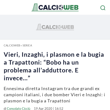
CALCIOWEB
»
SERIE A
Vieri, Inzaghi, i plasmon e la bugia
a Trapattoni: “Bobo ha un
problema all’adduttore. E
invece…”
Ennesima diretta Instagram tra due grandi ex
campioni italiani, i due bomber Vieri e Inzaghi: i
plasmon e la bugia a Trapattoni
di
Consolato Cicciù
19 Apr 2020 | 16:52