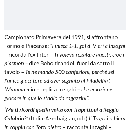
Campionato Primavera del 1991, si affrontano
Torino e Piacenza:
“Finisce 1-1, gol di Vieri e Inzaghi
–
ricorda l’ex Inter
– Ti volevo regalare questi, cioè i
plasmon –
dice Bobo tirandoli fuori da sotto il
tavolo
– Te ne mando 500 confezioni, perché sei
l’unico giocatore ad aver segnato al Filadelfia”.
“Mamma mia –
replica Inzaghi
– che emozione
giocare in quello stadio da ragazzini”.
“
Ma ti ricordi quella volta con Trapattoni a Reggio
Calabria?
”
(Italia-Azerbaigian, ndr)
Il Trap ci schiera
in coppia con Totti dietro –
racconta Inzaghi
–