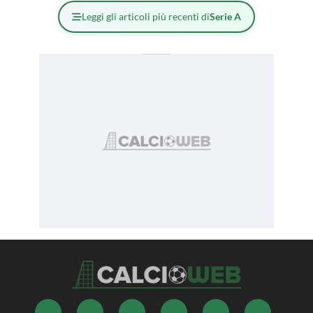
Leggi gli articoli più recenti di
Serie A