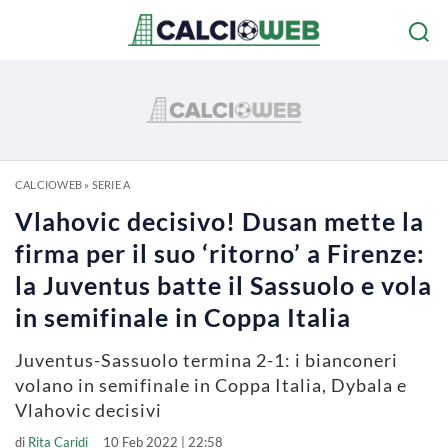
CALCIOWEB
»
SERIE A
Vlahovic decisivo! Dusan mette la
firma per il suo ‘ritorno’ a Firenze:
la Juventus batte il Sassuolo e vola
in semifinale in Coppa Italia
Juventus-Sassuolo termina 2-1: i bianconeri
volano in semifinale in Coppa Italia, Dybala e
Vlahovic decisivi
di
Rita Caridi
10 Feb 2022 | 22:58