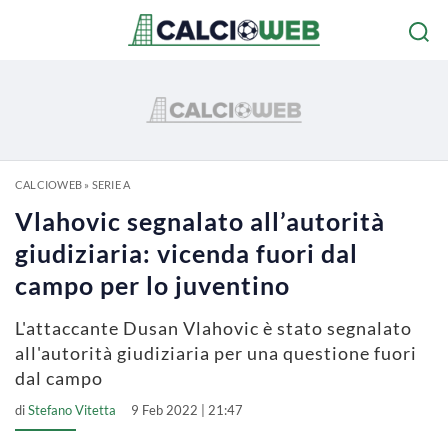
CALCIOWEB
»
SERIE A
Vlahovic segnalato all’autorità
giudiziaria: vicenda fuori dal
campo per lo juventino
L'attaccante Dusan Vlahovic è stato segnalato
all'autorità giudiziaria per una questione fuori
dal campo
di
Stefano Vitetta
9 Feb 2022 | 21:47