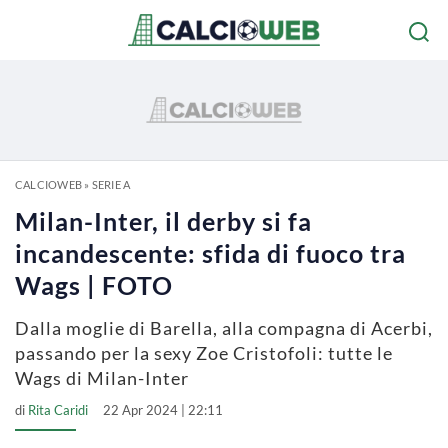
CALCIOWEB
»
SERIE A
Milan-Inter, il derby si fa
incandescente: sfida di fuoco tra
Wags | FOTO
Dalla moglie di Barella, alla compagna di Acerbi,
passando per la sexy Zoe Cristofoli: tutte le
Wags di Milan-Inter
di
Rita Caridi
22 Apr 2024 | 22:11