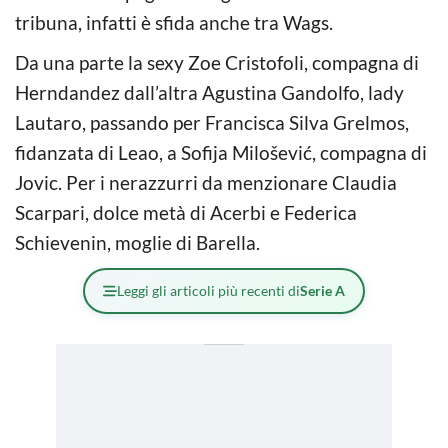
tribuna, infatti è sfida anche tra Wags.
Da una parte la sexy Zoe Cristofoli, compagna di
Herndandez dall’altra Agustina Gandolfo, lady
Lautaro, passando per Francisca Silva Grelmos,
fidanzata di Leao, a Sofija Milošević, compagna di
Jovic. Per i nerazzurri da menzionare Claudia
Scarpari, dolce metà di Acerbi e Federica
Schievenin, moglie di Barella.
Leggi gli articoli più recenti di
Serie A