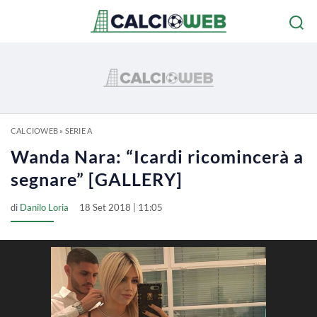
CALCIOWEB
»
SERIE A
Wanda Nara: “Icardi ricomincerà a
segnare” [GALLERY]
di
Danilo Loria
18 Set 2018 | 11:05