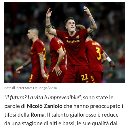
Foto di Pieter Stam De Jonge / Ansa
“Il futuro? La vita è imprevedibile”
, sono state le
parole di
Nicolò Zaniolo
che hanno preoccupato i
tifosi della
Roma
. Il talento giallorosso è reduce
da una stagione di alti e bassi, le sue qualità dal