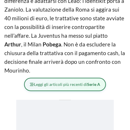
differenza e adattarsi con Leao: l’identikit porta a
Zaniolo. La valutazione della Roma si aggira sui
40 milioni di euro, le trattative sono state avviate
con la possibilità di inserire contropartite
nell’affare. La Juventus ha messo sul piatto
Arthur
, il Milan
Pobega
. Non è da escludere la
chiusura della trattativa con il pagamento cash, la
decisione finale arriverà dopo un confronto con
Mourinho.
Leggi gli articoli più recenti di
Serie A