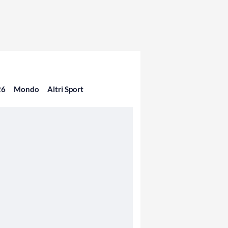
26
Mondo
Altri Sport