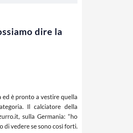
ssiamo dire la
 ed è pronto a vestire quella
egoria. Il calciatore della
urro.it, sulla Germania: “ho
o di vedere se sono così forti.