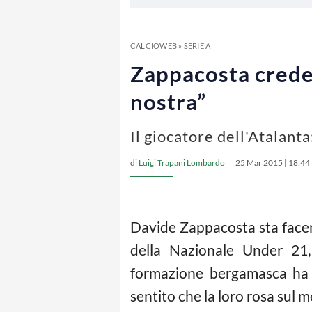
CALCIOWEB
»
SERIE A
Zappacosta crede 
nostra”
Il giocatore dell'Atalanta
di
Luigi Trapani Lombardo
25 Mar 2015 | 18:44
Davide Zappacosta sta facend
della Nazionale Under 21, 
formazione bergamasca ha di
sentito che la loro rosa sul m