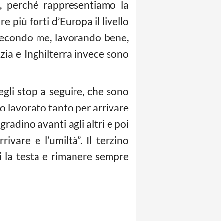
, perché rappresentiamo la
 più forti d’Europa il livello
e, secondo me, lavorando bene,
ezia e Inghilterra invece sono
gli stop a seguire, che sono
o lavorato tanto per arrivare
radino avanti agli altri e poi
ivare e l’umiltà”. Il terzino
i la testa e rimanere sempre