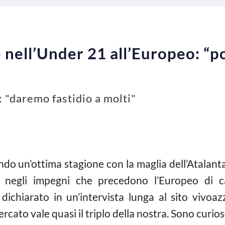
nell’Under 21 all’Europeo: “po
: "daremo fastidio a molti"
o un’ottima stagione con la maglia dell’Atalanta
negli impegni che precedono l’Europeo di cat
chiarato in un’intervista lunga al sito vivoazz
ercato vale quasi il triplo della nostra. Sono curios