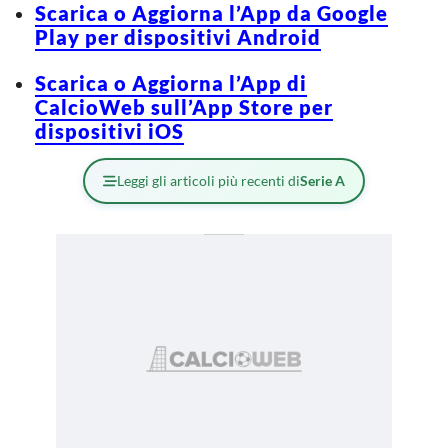
Scarica o Aggiorna l’App da Google
Play per dispositivi Android
Scarica o Aggiorna l’App di
CalcioWeb sull’App Store per
dispositivi iOS
Leggi gli articoli più recenti di
Serie A