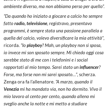
ambiente diverso, ma non abbiamo perso per quello”.
“Da quando ho iniziato a giocare a calcio ho sempre
fatto
radio, televisione
, registravo, presentavo
programmi, è sempre stata una passione parallela a
quella del calcio, volevo diversificare la mia attività”
,
ricorda.
“Io
playboy
? Mah, un playboy non si sposa,
io invece mi son sposato sempre. Mi chiedo oggi cosa
sarebbe stato di me con i telefonini e i social
rapportati al mio tempo. Sarei stato un
influencer
?
Forse, ma forse non mi sarei sposato…”
, scherza.
Zenga ora fa l’allenatore.
“A marzo, quando il
Venezia
mi ha mandato via, non ho dormito. Vivo il
mio lavoro al cento per cento, quando alleno mi
sveglio anche la notte e mi metto a studiare