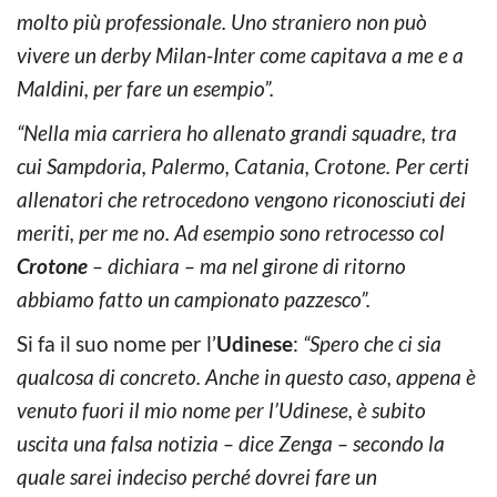
molto più professionale. Uno straniero non può
vivere un derby Milan-Inter come capitava a me e a
Maldini, per fare un esempio”.
“Nella mia carriera ho allenato grandi squadre, tra
cui Sampdoria, Palermo, Catania, Crotone. Per certi
allenatori che retrocedono vengono riconosciuti dei
meriti, per me no. Ad esempio sono retrocesso col
Crotone
– dichiara – ma nel girone di ritorno
abbiamo fatto un campionato pazzesco”.
Si fa il suo nome per l’
Udinese
:
“
Spero che ci sia
qualcosa di concreto. Anche in questo caso, appena è
venuto fuori il mio nome per l’Udinese, è subito
uscita una falsa notizia – dice Zenga – secondo la
quale sarei indeciso perché dovrei fare un