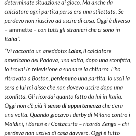
determinate situazione di gioco. Ma anche da
calciatore ogni partita persa era una stilettata. Se
perdevo non riuscivo ad uscire di casa. Oggi è diverso
– ammette –
con tutti gli stranieri che ci sono in
Italia”.
“Vi racconto un aneddoto:
Lalas,
il calciatore
americano del Padova, una volta, dopo una sconfitta,
lo trovai in televisione a suonare la chitarra. L’ho
ritrovato a Boston, perdemmo una partita, io uscii la
sera e lui mi disse che non dovevo uscire dopo una
sconfitta. Gli ricordai quanto fatto da lui in Italia.
Oggi non c’è più il
senso di appartenenza
che c’era
una volta. Quando giocavo i derby di Milano contro i
Maldini, i Baresi e i Costacurta – ricorda Zenga – chi
perdeva non usciva di casa davvero. Oggi è tutto