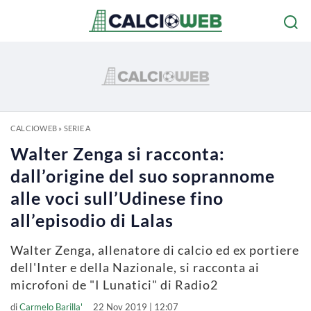
CALCIOWEB
»
SERIE A
Walter Zenga si racconta:
dall’origine del suo soprannome
alle voci sull’Udinese fino
all’episodio di Lalas
Walter Zenga, allenatore di calcio ed ex portiere
dell'Inter e della Nazionale, si racconta ai
microfoni de "I Lunatici" di Radio2
di
Carmelo Barilla'
22 Nov 2019 | 12:07