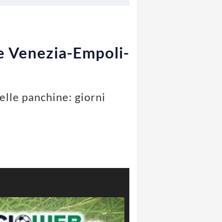
se Venezia-Empoli-
elle panchine: giorni