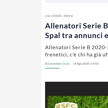
CALCIOWEB
»
SERIE B
Allenatori Serie 
Spal tra annunci e
Allenatori Serie B 2020-
frenetici, c'è chi ha già u
di
Consolato Cicciù
14 Ago 2020 | 19:03