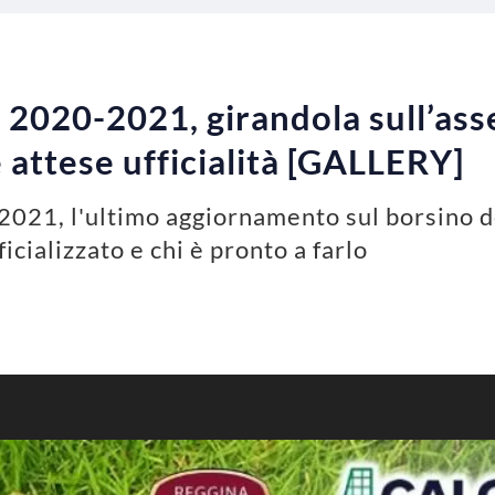
B 2020-2021, girandola sull’as
 attese ufficialità [GALLERY]
2021, l'ultimo aggiornamento sul borsino d
fficializzato e chi è pronto a farlo