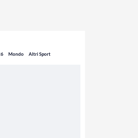
26
Mondo
Altri Sport