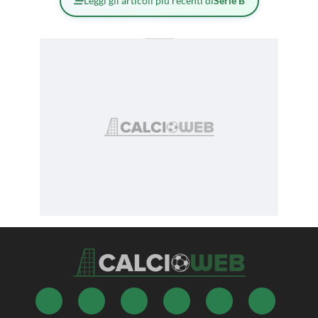
Leggi gli articoli più recenti di
Serie B