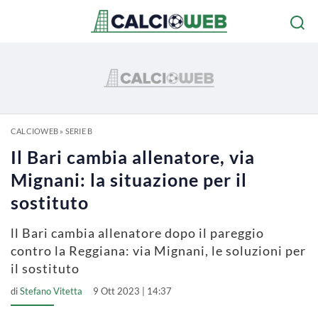
CALCIOWEB
»
SERIE B
Il Bari cambia allenatore, via
Mignani: la situazione per il
sostituto
ll Bari cambia allenatore dopo il pareggio
contro la Reggiana: via Mignani, le soluzioni per
il sostituto
di
Stefano Vitetta
9 Ott 2023 | 14:37