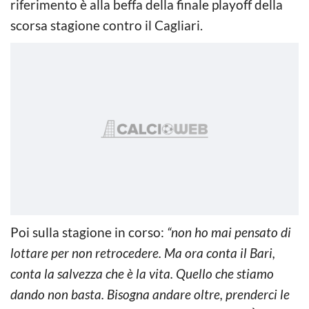
riferimento è alla beffa della finale playoff della
scorsa stagione contro il Cagliari.
Poi sulla stagione in corso:
“non ho mai pensato di
lottare per non retrocedere. Ma ora conta il Bari,
conta la salvezza che è la vita. Quello che stiamo
dando non basta. Bisogna andare oltre, prenderci le