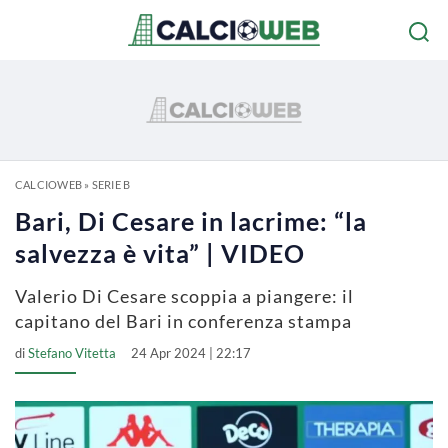
CALCIOWEB
»
SERIE B
Bari, Di Cesare in lacrime: “la
salvezza è vita” | VIDEO
Valerio Di Cesare scoppia a piangere: il
capitano del Bari in conferenza stampa
di
Stefano Vitetta
24 Apr 2024 | 22:17