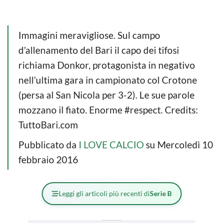
Immagini meravigliose. Sul campo
d’allenamento del Bari il capo dei tifosi
richiama Donkor, protagonista in negativo
nell’ultima gara in campionato col Crotone
(persa al San Nicola per 3-2). Le sue parole
mozzano il fiato. Enorme #respect. Credits:
TuttoBari.com
Pubblicato da
I LOVE CALCIO
su Mercoledì 10
febbraio 2016
Leggi gli articoli più recenti di
Serie B