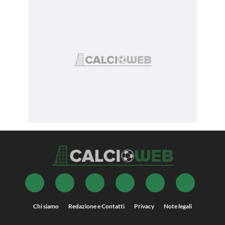
Chi siamo
Redazione e Contatti
Privacy
Note legali